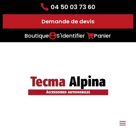
04 50 03 73 60
Demande de devis
Boutique
S'identifier
Panier