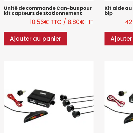
Unité de commande Can-bus pour
Kit aide a
kit capteurs de stationnement
bip
10.56
€
TTC
/
8.80
€
HT
42
Ajouter au panier
Ajouter