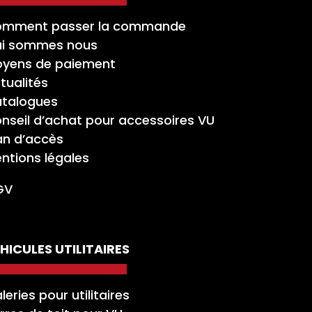
mment passer la commande
i sommes nous
yens de paiement
tualités
talogues
nseil d’achat pour accessoires VU
an d’accès
ntions légales
GV
HICULES UTILITAIRES
leries pour utilitaires