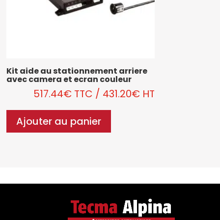
Kit aide au stationnement arriere
avec camera et ecran couleur
517.44
€
TTC
/
431.20
€
HT
Ajouter au panier