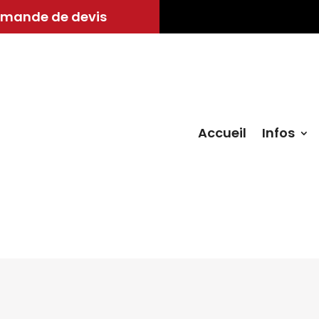
mande de devis
Accueil
Infos