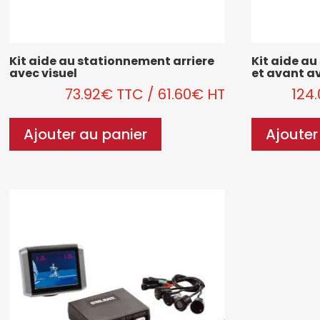
Kit aide au stationnement arriere
Kit aide a
avec visuel
et avant av
73.92
€
TTC
/
61.60
€
HT
124
Ajouter au panier
Ajouter