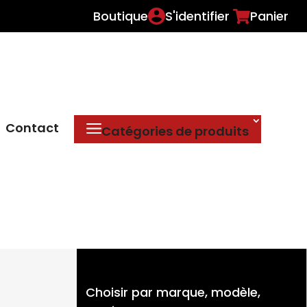
Boutique
S'identifier
Panier
Contact
Catégories de produits
Choisir par marque, modèle,