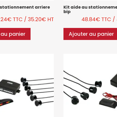
u stationnement arriere
Kit aide au stationnem
bip
.24
€
TTC
/
35.20
€
HT
48.84
€
TTC
/
 au panier
Ajouter au panier