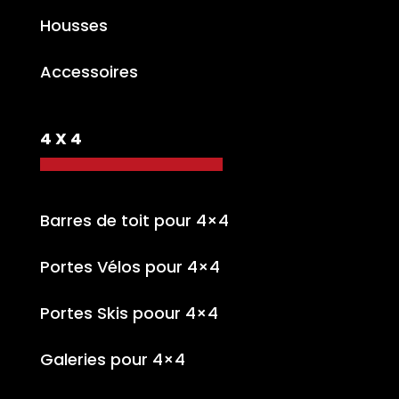
Housses
Accessoires
4 X 4
Barres de toit pour 4×4
Portes Vélos pour 4×4
Portes Skis poour 4×4
Galeries pour 4×4