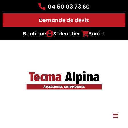
04 50 03 73 60
Demande de devis
Boutique
S'identifier
Panier