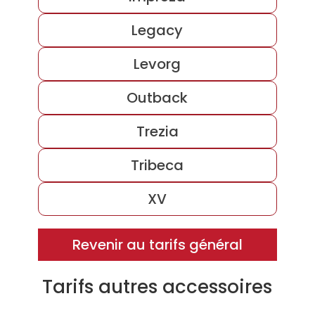
Legacy
Levorg
Outback
Trezia
Tribeca
XV
Revenir au tarifs général
Tarifs autres accessoires