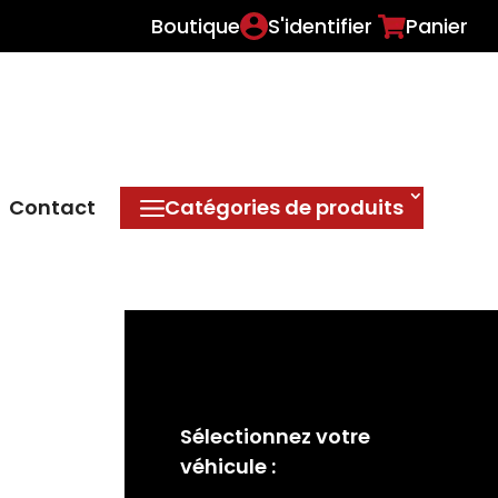
Boutique
S'identifier
Panier
Contact
Catégories de produits
Sélectionnez votre
véhicule :