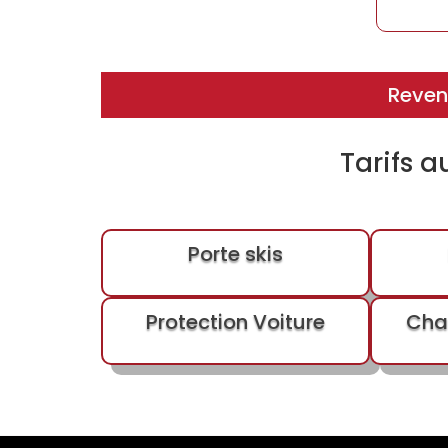
Reveni
Tarifs a
Porte skis
Protection Voiture
Cha