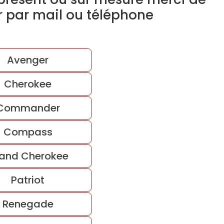
r par mail ou téléphone
Avenger
Cherokee
Commander
Compass
and Cherokee
Patriot
Renegade