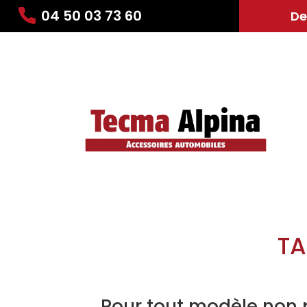
04 50 03 73 60
De
TA
Pour tout modèle non 