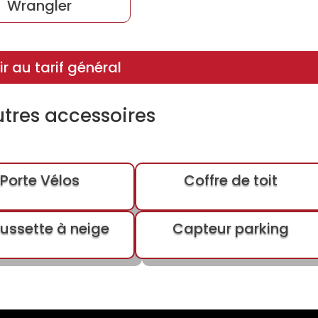
Wrangler
r au tarif général
utres accessoires
Porte Vélos
Coffre de toit
ussette à neige
Capteur parking