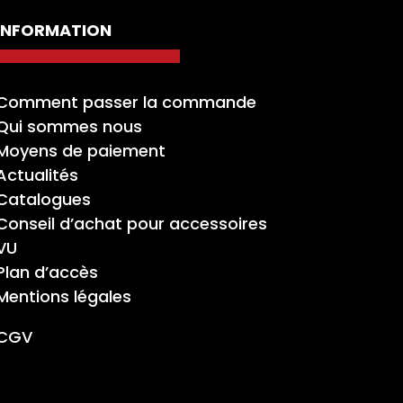
INFORMATION
Comment passer la commande
Qui sommes nous
Moyens de paiement
Actualités
Catalogues
Conseil d’achat pour accessoires
VU
Plan d’accès
Mentions légales
CGV