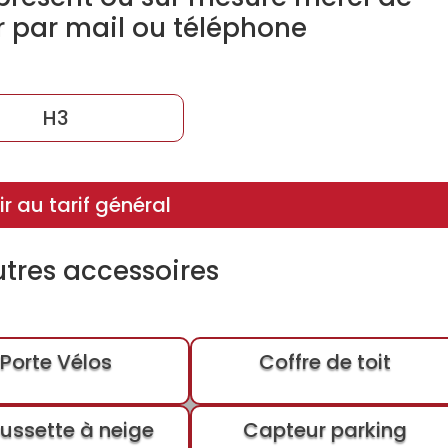
r par mail ou téléphone
H3
r au tarif général
utres accessoires
Porte Vélos
Coffre de toit
ussette à neige
Capteur parking