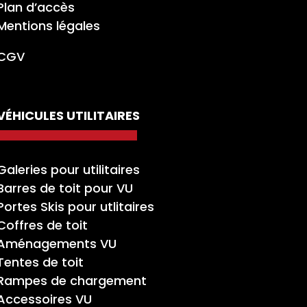
Plan d’accès
Mentions légales
CGV
VÉHICULES UTILITAIRES
Galeries pour utilitaires
Barres de toit pour VU
Portes Skis pour utlitaires
Coffres de toit
Aménagements VU
Tentes de toit
Rampes de chargement
Accessoires VU