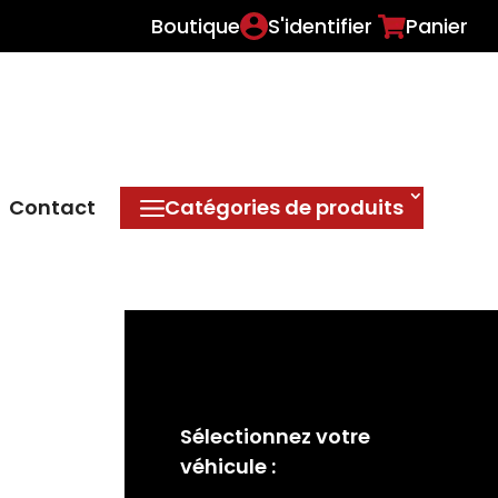
Boutique
S'identifier
Panier
Contact
Catégories de produits
Sélectionnez votre
véhicule :