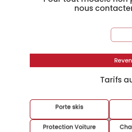
nous contacte
Reveni
Tarifs a
Porte skis
Protection Voiture
Cha