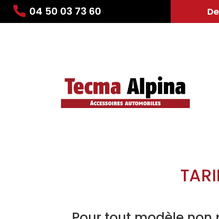
04 50 03 73 60
De
TAR
Pour tout modèle non 