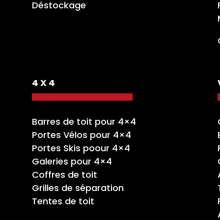
Déstockage
4 X 4
Barres de toit pour 4×4
Portes Vélos pour 4×4
Portes Skis poour 4×4
Galeries pour 4×4
Coffres de toit
Grilles de séparation
Tentes de toit