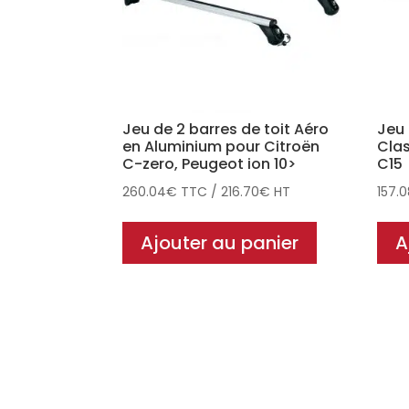
Jeu de 2 barres de toit Aéro
Jeu 
en Aluminium pour Citroën
Clas
C-zero, Peugeot ion 10>
C15
260.04
€
TTC
/
216.70
€
HT
157.
Ajouter au panier
A