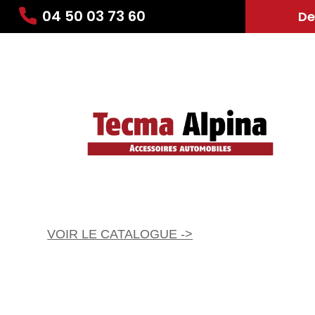
04 50 03 73 60
De
VOIR LE CATALOGUE ->