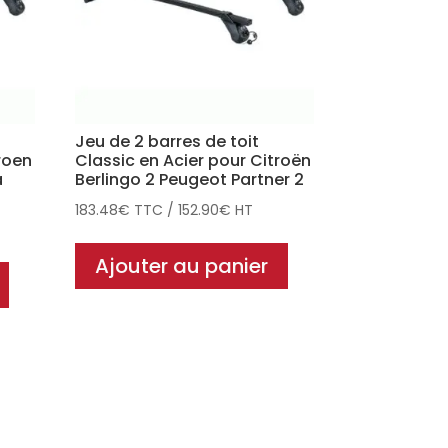
Jeu de 2 barres de toit
roen
Classic en Acier pour Citroën
a
Berlingo 2 Peugeot Partner 2
183.48
€
TTC
/
152.90
€
HT
Ajouter au panier