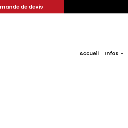
mande de devis
Accueil
Infos