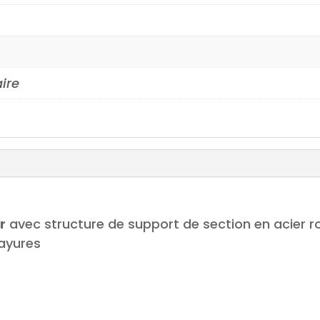
aire
r
avec structure de support de section en acier 
rayures