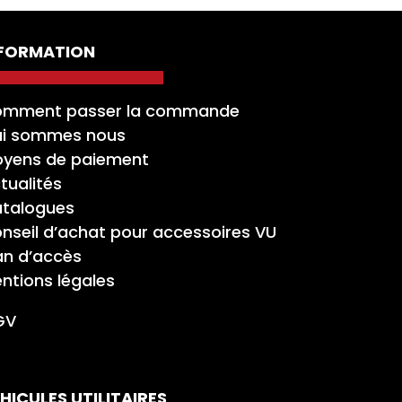
NFORMATION
mment passer la commande
i sommes nous
yens de paiement
tualités
talogues
nseil d’achat pour accessoires VU
an d’accès
ntions légales
GV
HICULES UTILITAIRES