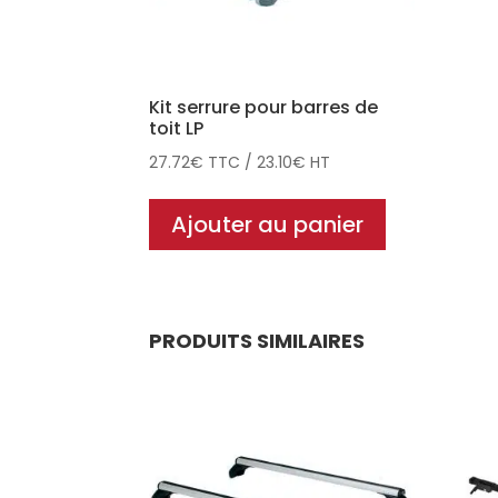
Kit serrure pour barres de
toit LP
27.72
€
TTC
/
23.10
€
HT
Ajouter au panier
PRODUITS SIMILAIRES