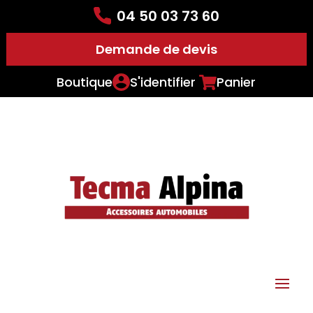
04 50 03 73 60
Demande de devis
Boutique
S'identifier
Panier