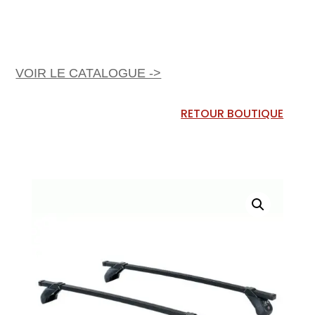
VOIR LE CATALOGUE ->
RETOUR BOUTIQUE