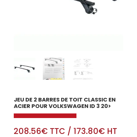
JEU DE 2 BARRES DE TOIT CLASSIC EN
ACIER POUR VOLKSWAGEN ID 3 20>
208.56
€
TTC
/
173.80
€
HT