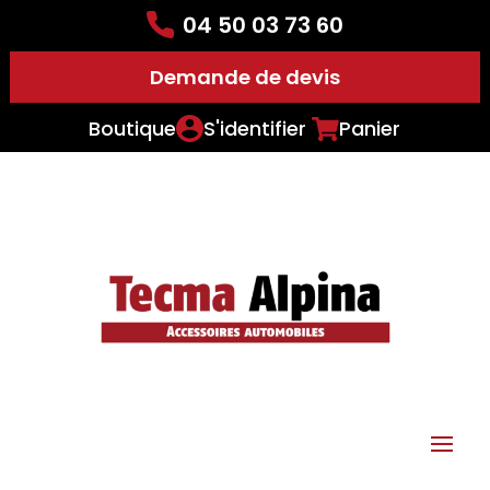
04 50 03 73 60
Demande de devis
Boutique
S'identifier
Panier