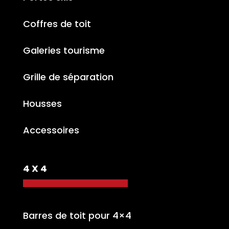
Coffres de toit
Galeries tourisme
Grille de séparation
Housses
Accessoires
4 X 4
Barres de toit pour 4×4