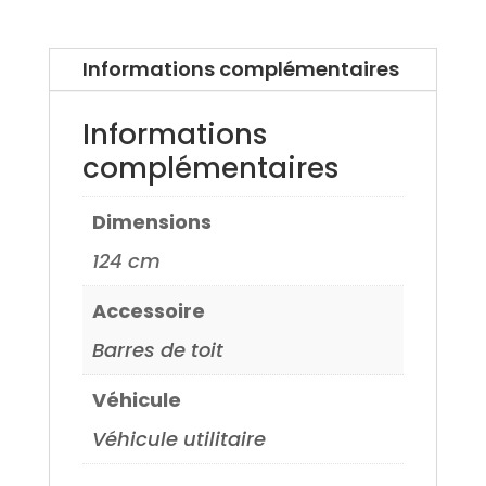
ID
3
Informations complémentaires
20>
Informations
complémentaires
Dimensions
124 cm
Accessoire
Barres de toit
Véhicule
Véhicule utilitaire