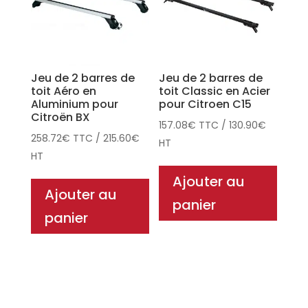
Jeu de 2 barres de
Jeu de 2 barres de
toit Aéro en
toit Classic en Acier
Aluminium pour
pour Citroen C15
Citroën BX
157.08
€
TTC
/
130.90
€
258.72
€
TTC
/
215.60
€
HT
HT
Ajouter au
Ajouter au
panier
panier