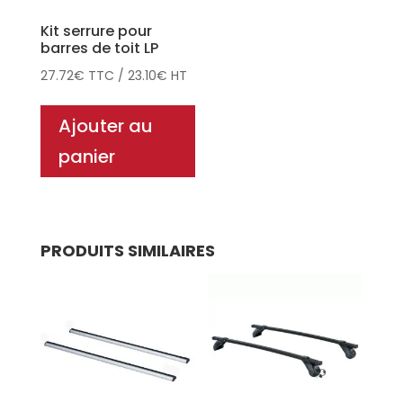
Kit serrure pour
barres de toit LP
27.72
€
TTC
/
23.10
€
HT
Ajouter au
panier
PRODUITS SIMILAIRES