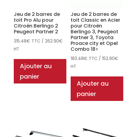
Jeu de 2 barres de
Jeu de 2 barres de
toit Pro Alu pour
toit Classic en Acier
Citroën Berlingo 2
pour Citroën
Peugeot Partner 2
Berlingo 3, Peugeot
Partner 3, Toyota
315.48
€
TTC
/
262.90
€
Proace city et Opel
Combo 18>
HT
183.48
€
TTC
/
152.90
€
Ajouter au
HT
panier
Ajouter au
panier