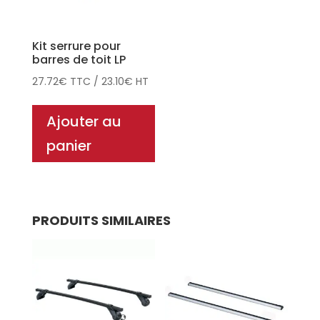
Kit serrure pour
barres de toit LP
27.72
€
TTC
/
23.10
€
HT
Ajouter au
panier
PRODUITS SIMILAIRES