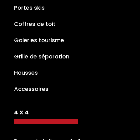
Portes skis
Coffres de toit
Galeries tourisme
Grille de séparation
Housses
Accessoires
4 X 4