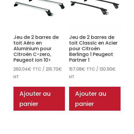
Jeu de 2 barres de
Jeu de 2 barres de
toit Aéro en
toit Classic en Acier
Aluminium pour
pour Citroën
Citroën C-zero,
Berlingo 1 Peugeot
Peugeot ion 10>
Partner 1
260.04
€
TTC
/
216.70
€
157.08
€
TTC
/
130.90
€
HT
HT
Ajouter au
Ajouter au
panier
panier