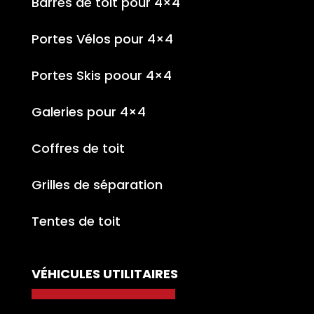
Barres de toit pour 4×4
Portes Vélos pour 4×4
Portes Skis poour 4×4
Galeries pour 4×4
Coffres de toit
Grilles de séparation
Tentes de toit
VÉHICULES UTILITAIRES