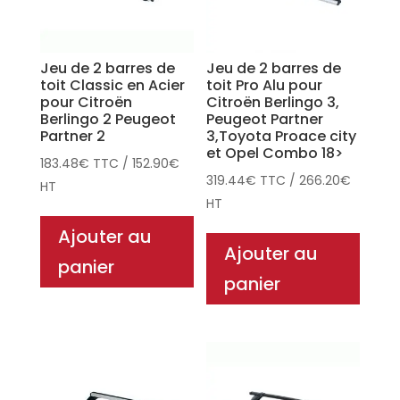
Jeu de 2 barres de
Jeu de 2 barres de
toit Classic en Acier
toit Pro Alu pour
pour Citroën
Citroën Berlingo 3,
Berlingo 2 Peugeot
Peugeot Partner
Partner 2
3,Toyota Proace city
et Opel Combo 18>
183.48
€
TTC
/
152.90
€
319.44
€
TTC
/
266.20
€
HT
HT
Ajouter au
Ajouter au
panier
panier