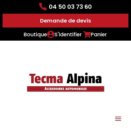
04 50 03 73 60
Demande de devis
Boutique
S'identifier
Panier