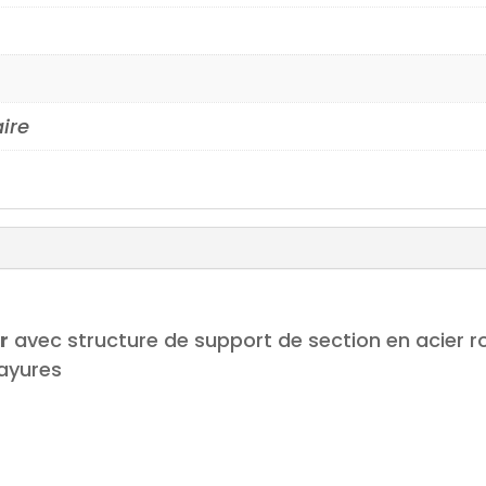
aire
r
avec structure de support de section en acier 
rayures