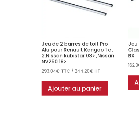
Jeu de 2 barres de toit Pro
Jeu 
Alu pour Renault Kangoo 1 et
Clas
2,Nissan kubistar 03> ,Nissan
BX
NV250 19>
162.3
293.04
€
TTC
/
244.20
€
HT
A
Ajouter au panier