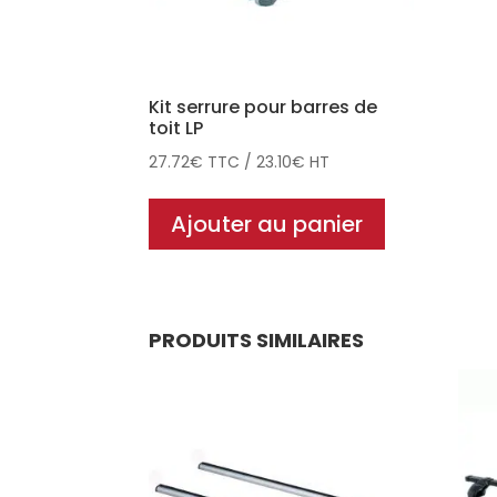
Kit serrure pour barres de
toit LP
27.72
€
TTC
/
23.10
€
HT
Ajouter au panier
PRODUITS SIMILAIRES