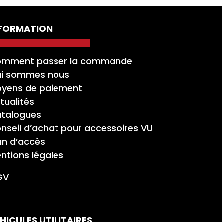
NFORMATION
mment passer la commande
i sommes nous
yens de paiement
tualités
talogues
nseil d’achat pour accessoires VU
an d’accès
ntions légales
GV
HICULES UTILITAIRES