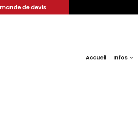
mande de devis
Accueil
Infos