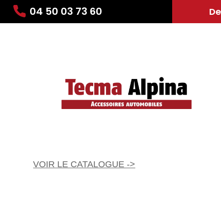
04 50 03 73 60
De
VOIR LE CATALOGUE ->