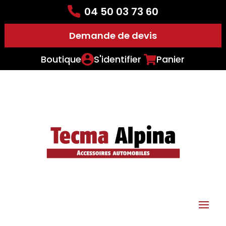
04 50 03 73 60
Demande de devis
Boutique
S'identifier
Panier