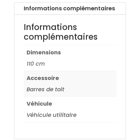
Subaru
Informations complémentaires
Tribeca
06>
Informations
complémentaires
Dimensions
110 cm
Accessoire
Barres de toit
Véhicule
Véhicule utilitaire