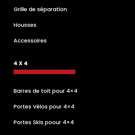
Grille de séparation
Housses
Accessoires
4 X 4
Barres de toit pour 4×4
Portes Vélos pour 4×4
Portes Skis poour 4×4