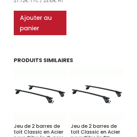
27.72
€
TTC
/
23.10
€
HT
Ajouter au
panier
PRODUITS SIMILAIRES
Jeu de 2 barres de
Jeu de 2 barres de
toit Classic en Acier
toit Classic en Acier