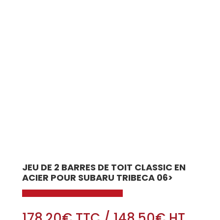
JEU DE 2 BARRES DE TOIT CLASSIC EN
ACIER POUR SUBARU TRIBECA 06>
178.20
€
TTC
/
148.50
€
HT