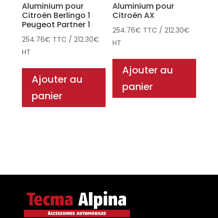
Aluminium pour
Aluminium pour
Citroën Berlingo 1
Citroën AX
Peugeot Partner 1
254.76
€
TTC
/
212.30
€
254.76
€
TTC
/
212.30
€
HT
HT
Ajouter au
Ajouter au
panier
panier