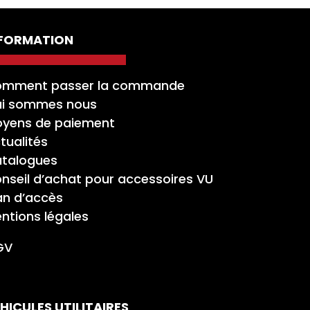
NFORMATION
mment passer la commande
i sommes nous
yens de paiement
tualités
talogues
nseil d’achat pour accessoires VU
an d’accès
ntions légales
GV
HICULES UTILITAIRES