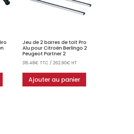
éro
Jeu de 2 barres de toit Pro
ën
Alu pour Citroën Berlingo 2
Peugeot Partner 2
315.48
€
TTC
/
262.90
€
HT
Ajouter au panier