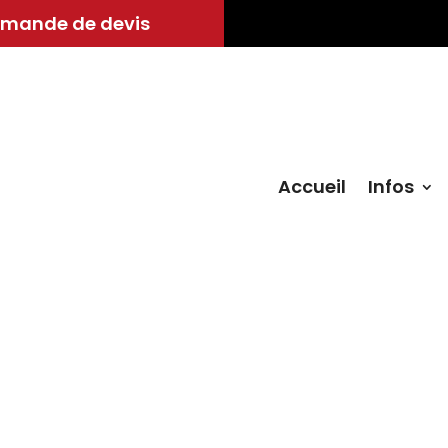
mande de devis
Accueil
Infos