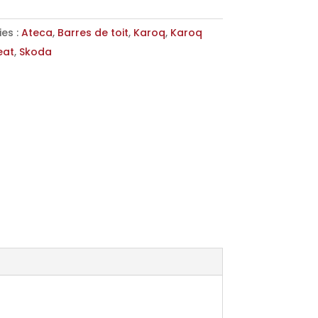
es :
Ateca
,
Barres de toit
,
Karoq
,
Karoq
eat
,
Skoda