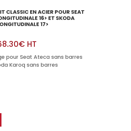
OIT CLASSIC EN ACIER POUR SEAT
ONGITUDINALE 16> ET SKODA
ONGITUDINALE 17>
68.30
€
HT
ge pour Seat Ateca sans barres
koda Karoq sans barres