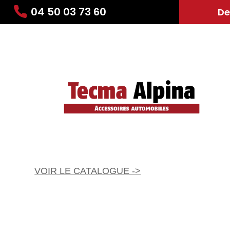
04 50 03 73 60
De
VOIR LE CATALOGUE ->