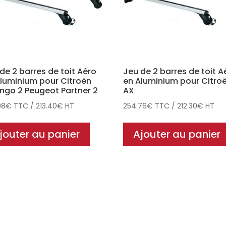
de 2 barres de toit Aéro
Jeu de 2 barres de toit A
luminium pour Citroën
en Aluminium pour Citro
ingo 2 Peugeot Partner 2
AX
08
€
TTC
/
213.40
€
HT
254.76
€
TTC
/
212.30
€
HT
jouter au panier
Ajouter au panier