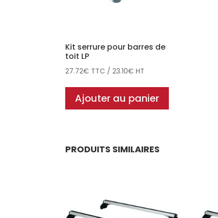
Kit serrure pour barres de
toit LP
27.72
€
TTC
/
23.10
€
HT
Ajouter au panier
PRODUITS SIMILAIRES