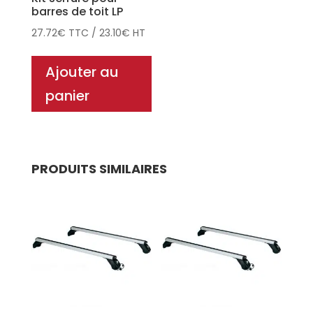
barres de toit LP
27.72
€
TTC
/
23.10
€
HT
Ajouter au
panier
PRODUITS SIMILAIRES