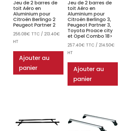
Jeu de 2 barres de
Jeu de 2 barres de
toit Aéro en
toit Aéro en
Aluminium pour
Aluminium pour
Citroën Berlingo 2
Citroën Berlingo 3,
Peugeot Partner 2
Peugeot Partner 3,
Toyota Proace city
256.08
€
TTC
/
213.40
€
et Opel Combo 18>
HT
257.40
€
TTC
/
214.50
€
HT
Ajouter au
panier
Ajouter au
panier