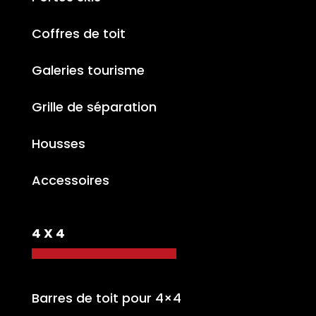
Coffres de toit
Galeries tourisme
Grille de séparation
Housses
Accessoires
4 X 4
Barres de toit pour 4×4