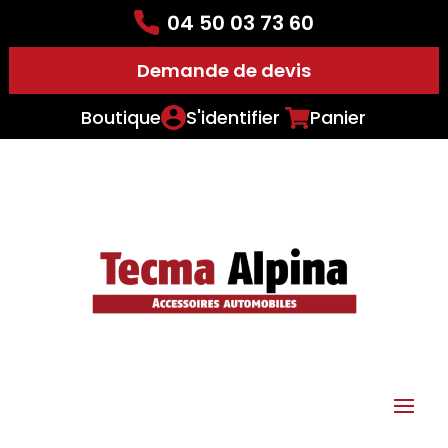
04 50 03 73 60
Demande de devis
Boutique
S'identifier
Panier