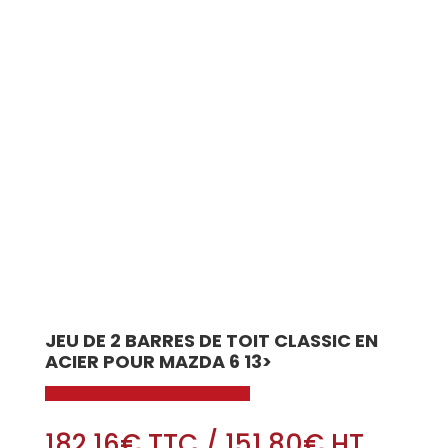
JEU DE 2 BARRES DE TOIT CLASSIC EN
ACIER POUR MAZDA 6 13>
182.16
€
TTC
/
151.80
€
HT