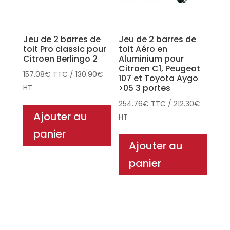
Jeu de 2 barres de
Jeu de 2 barres de
toit Pro classic pour
toit Aéro en
Citroen Berlingo 2
Aluminium pour
Citroen C1, Peugeot
157.08
€
TTC
/
130.90
€
107 et Toyota Aygo
>05 3 portes
HT
254.76
€
TTC
/
212.30
€
Ajouter au
HT
panier
Ajouter au
panier