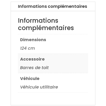
Mazda
Informations complémentaires
6
13>
Informations
complémentaires
Dimensions
124 cm
Accessoire
Barres de toit
Véhicule
Véhicule utilitaire