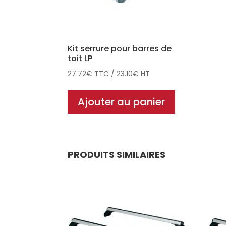
Kit serrure pour barres de
toit LP
27.72
€
TTC
/
23.10
€
HT
Ajouter au panier
PRODUITS SIMILAIRES