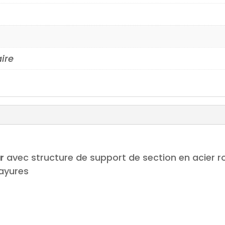
aire
r
avec structure de support de section en acier 
rayures