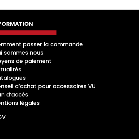
NFORMATION
mment passer la commande
i sommes nous
yens de paiement
tualités
talogues
nseil d’achat pour accessoires VU
an d’accès
ntions légales
GV