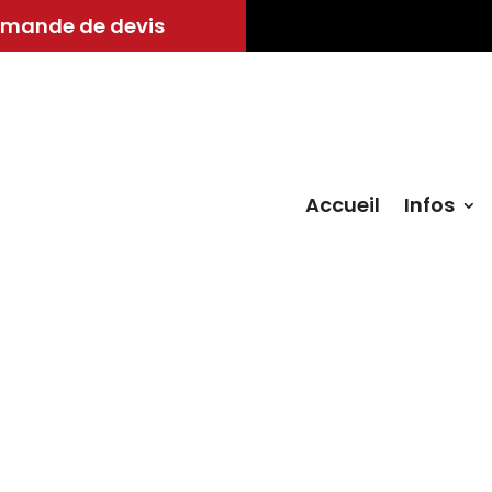
mande de devis
Accueil
Infos