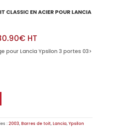
OIT CLASSIC EN ACIER POUR LANCIA
30.90
€
HT
e pour Lancia Ypsilon 3 portes 03>
es :
2003
,
Barres de toit
,
Lancia
,
Ypsilon