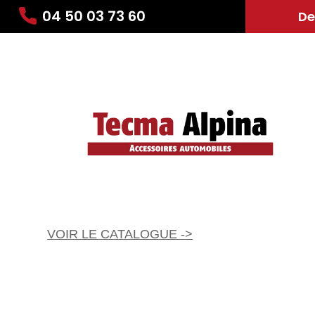
04 50 03 73 60
De
VOIR LE CATALOGUE ->