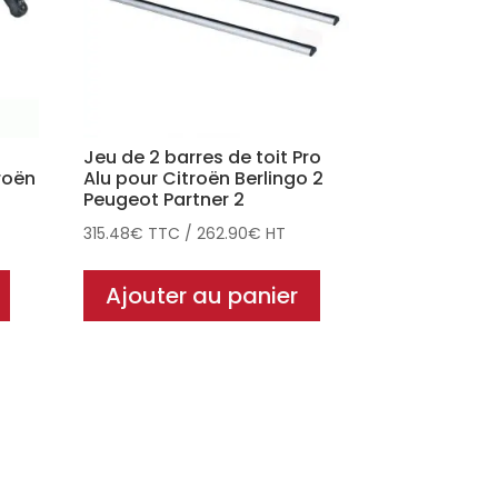
Jeu de 2 barres de toit Pro
roën
Alu pour Citroën Berlingo 2
Peugeot Partner 2
315.48
€
TTC
/
262.90
€
HT
Ajouter au panier