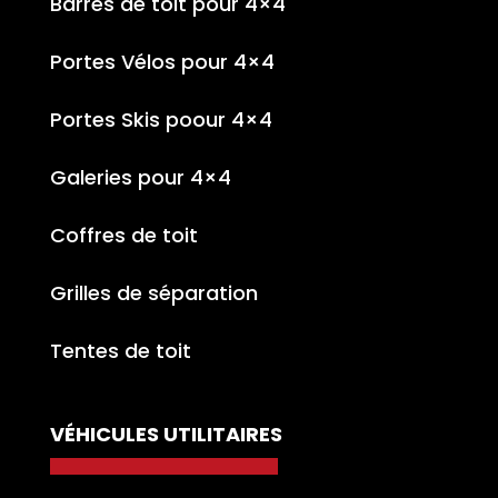
Barres de toit pour 4×4
Portes Vélos pour 4×4
Portes Skis poour 4×4
Galeries pour 4×4
Coffres de toit
Grilles de séparation
Tentes de toit
VÉHICULES UTILITAIRES