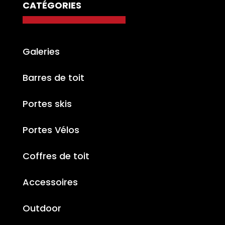
CATÉGORIES
Galeries
Barres de toit
Portes skis
Portes Vélos
Coffres de toit
Accessoires
Outdoor