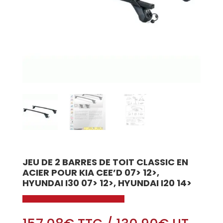
JEU DE 2 BARRES DE TOIT CLASSIC EN
ACIER POUR KIA CEE’D 07> 12>,
HYUNDAI I30 07> 12>, HYUNDAI I20 14>