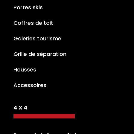
Portes skis
Coffres de toit
Galeries tourisme
Grille de séparation
Housses
Accessoires
4 X 4