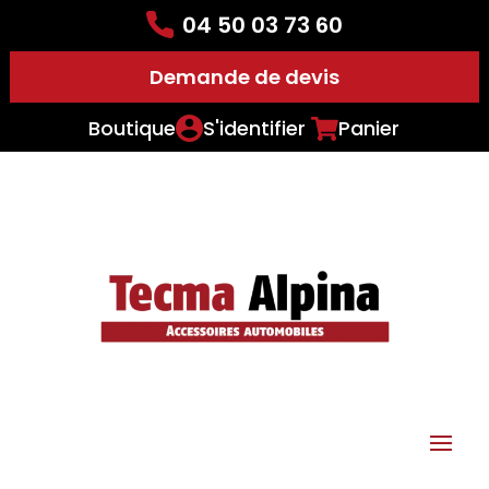
04 50 03 73 60
Demande de devis
Boutique
S'identifier
Panier