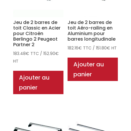
Jeu de 2 barres de
Jeu de 2 barres de
toit Classic en Acier
toit Aéro-railing en
pour Citroën
Aluminium pour
Berlingo 2 Peugeot
barres longitudinale
Partner 2
182.16
€
TTC
/
151.80
€
HT
183.48
€
TTC
/
152.90
€
HT
Ajouter au
panier
Ajouter au
panier