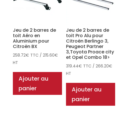
Jeu de 2 barres de
Jeu de 2 barres de
toit Aéro en
toit Pro Alu pour
Aluminium pour
Citroën Berlingo 3,
Citroën BX
Peugeot Partner
3,Toyota Proace city
258.72
€
TTC
/
215.60
€
et Opel Combo 18>
HT
319.44
€
TTC
/
266.20
€
HT
Ajouter au
panier
Ajouter au
panier