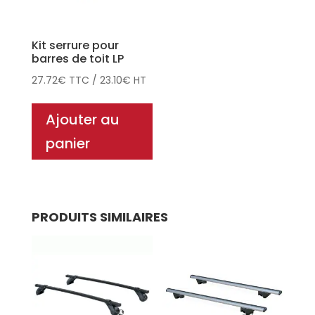
Kit serrure pour
barres de toit LP
27.72
€
TTC
/
23.10
€
HT
Ajouter au
panier
PRODUITS SIMILAIRES