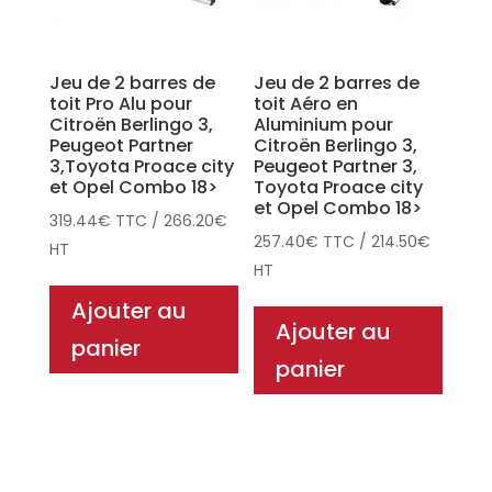
Jeu de 2 barres de
Jeu de 2 barres de
toit Pro Alu pour
toit Aéro en
Citroën Berlingo 3,
Aluminium pour
Peugeot Partner
Citroën Berlingo 3,
3,Toyota Proace city
Peugeot Partner 3,
et Opel Combo 18>
Toyota Proace city
et Opel Combo 18>
319.44
€
TTC
/
266.20
€
257.40
€
TTC
/
214.50
€
HT
HT
Ajouter au
Ajouter au
panier
panier