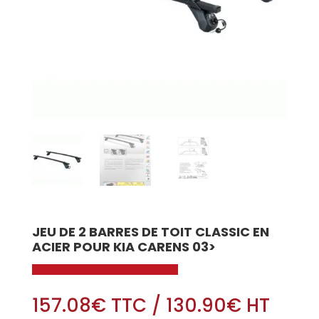
JEU DE 2 BARRES DE TOIT CLASSIC EN
ACIER POUR KIA CARENS 03>
157.08
€
TTC
/
130.90
€
HT