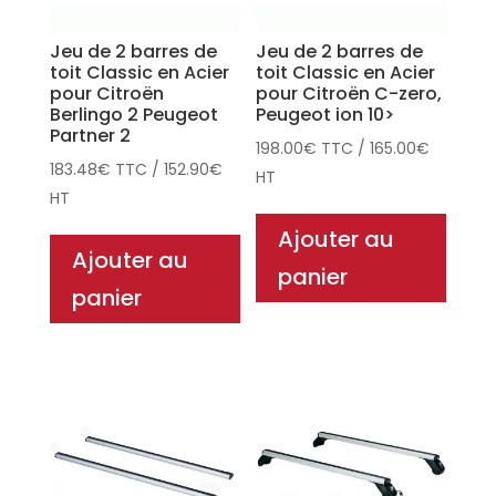
Jeu de 2 barres de
Jeu de 2 barres de
toit Classic en Acier
toit Classic en Acier
pour Citroën
pour Citroën C-zero,
Berlingo 2 Peugeot
Peugeot ion 10>
Partner 2
198.00
€
TTC
/
165.00
€
183.48
€
TTC
/
152.90
€
HT
HT
Ajouter au
Ajouter au
panier
panier