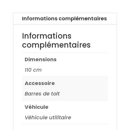
Carens
03>
Informations complémentaires
Informations
complémentaires
Dimensions
110 cm
Accessoire
Barres de toit
Véhicule
Véhicule utilitaire