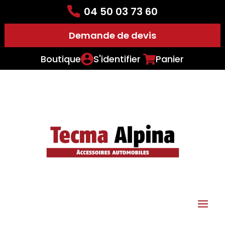
04 50 03 73 60
Demande de devis
Boutique
S'identifier
Panier