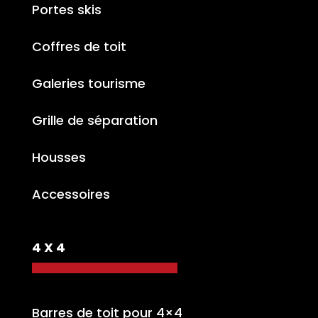
Portes skis
Coffres de toit
Galeries tourisme
Grille de séparation
Housses
Accessoires
4 X 4
Barres de toit pour 4×4