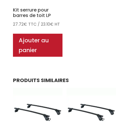
Kit serrure pour
barres de toit LP
27.72
€
TTC
/
23.10
€
HT
Ajouter au
panier
PRODUITS SIMILAIRES