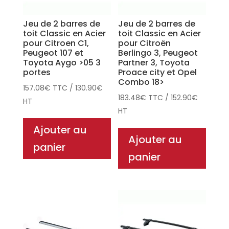
Jeu de 2 barres de
Jeu de 2 barres de
toit Classic en Acier
toit Classic en Acier
pour Citroen C1,
pour Citroën
Peugeot 107 et
Berlingo 3, Peugeot
Toyota Aygo >05 3
Partner 3, Toyota
portes
Proace city et Opel
Combo 18>
157.08
€
TTC
/
130.90
€
183.48
€
TTC
/
152.90
€
HT
HT
Ajouter au
Ajouter au
panier
panier