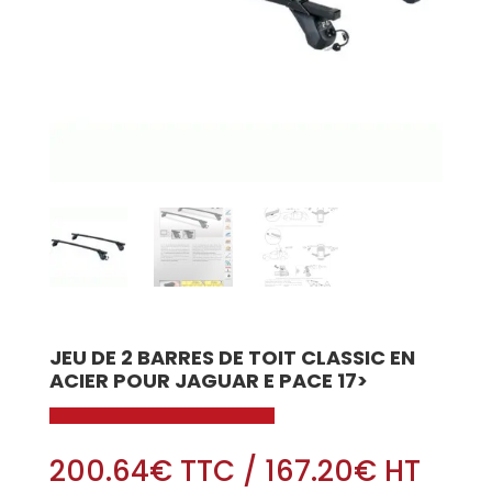
JEU DE 2 BARRES DE TOIT CLASSIC EN
ACIER POUR JAGUAR E PACE 17>
200.64
€
TTC
/
167.20
€
HT