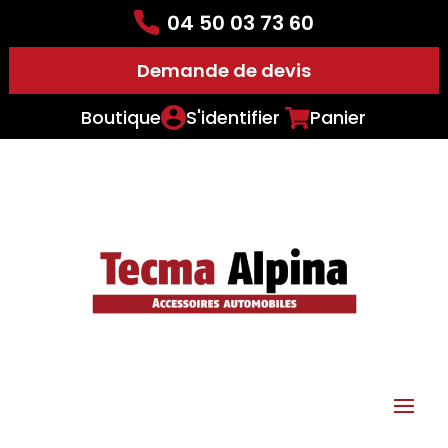
04 50 03 73 60
Demande de devis
Boutique
S'identifier
Panier