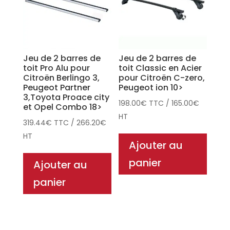
Jeu de 2 barres de
Jeu de 2 barres de
toit Pro Alu pour
toit Classic en Acier
Citroën Berlingo 3,
pour Citroën C-zero,
Peugeot Partner
Peugeot ion 10>
3,Toyota Proace city
198.00
€
TTC
/
165.00
€
et Opel Combo 18>
HT
319.44
€
TTC
/
266.20
€
HT
Ajouter au
panier
Ajouter au
panier