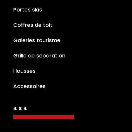
Portes skis
Coffres de toit
Galeries tourisme
Grille de séparation
Housses
Accessoires
4 X 4