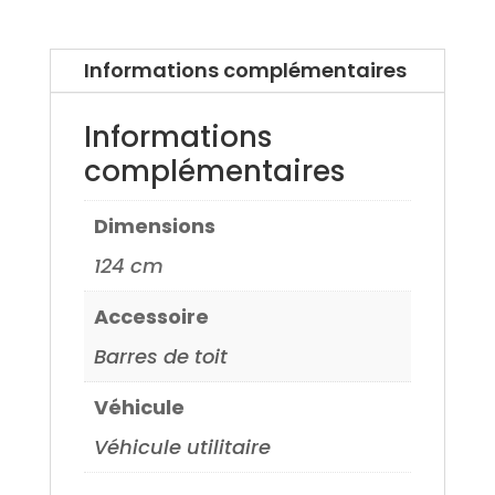
E
pace
Informations complémentaires
17>
Informations
complémentaires
Dimensions
124 cm
Accessoire
Barres de toit
Véhicule
Véhicule utilitaire