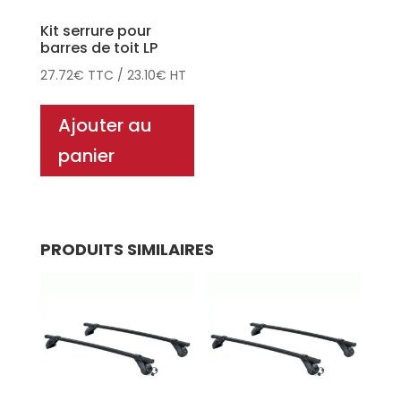
Kit serrure pour
barres de toit LP
27.72
€
TTC
/
23.10
€
HT
Ajouter au
panier
PRODUITS SIMILAIRES