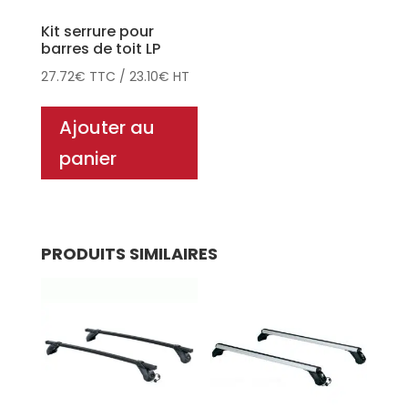
Kit serrure pour
barres de toit LP
27.72
€
TTC
/
23.10
€
HT
Ajouter au
panier
PRODUITS SIMILAIRES