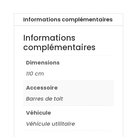
Jazz
15>
Informations complémentaires
Informations
complémentaires
Dimensions
110 cm
Accessoire
Barres de toit
Véhicule
Véhicule utilitaire