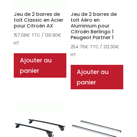
Jeu de 2 barres de
Jeu de 2 barres de
toit Classic en Acier
toit Aéro en
pour Citroën AX
Aluminium pour
Citroën Berlingo 1
157.08
€
TTC
/
130.90
€
Peugeot Partner 1
HT
254.76
€
TTC
/
212.30
€
HT
Ajouter au
panier
Ajouter au
panier