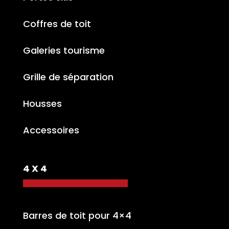
Coffres de toit
Galeries tourisme
Grille de séparation
Housses
Accessoires
4 X 4
Barres de toit pour 4×4