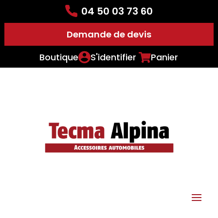
04 50 03 73 60
Demande de devis
Boutique
S'identifier
Panier