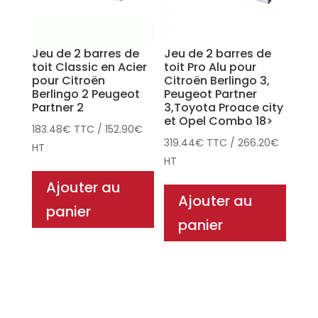
Jeu de 2 barres de
Jeu de 2 barres de
toit Classic en Acier
toit Pro Alu pour
pour Citroën
Citroën Berlingo 3,
Berlingo 2 Peugeot
Peugeot Partner
Partner 2
3,Toyota Proace city
et Opel Combo 18>
183.48
€
TTC
/
152.90
€
319.44
€
TTC
/
266.20
€
HT
HT
Ajouter au
Ajouter au
panier
panier