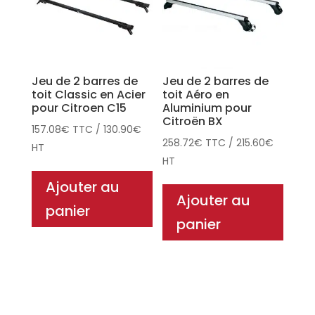
Jeu de 2 barres de
Jeu de 2 barres de
toit Classic en Acier
toit Aéro en
pour Citroen C15
Aluminium pour
Citroën BX
157.08
€
TTC
/
130.90
€
258.72
€
TTC
/
215.60
€
HT
HT
Ajouter au
Ajouter au
panier
panier