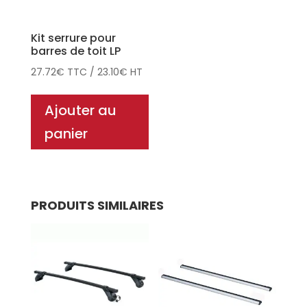
Kit serrure pour
barres de toit LP
27.72
€
TTC
/
23.10
€
HT
Ajouter au
panier
PRODUITS SIMILAIRES