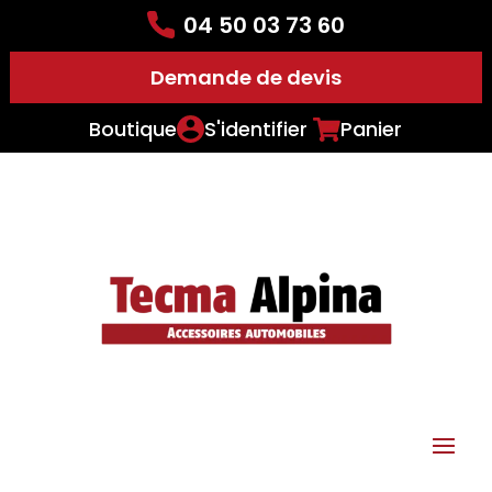
04 50 03 73 60
Demande de devis
Boutique
S'identifier
Panier