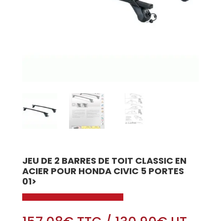
JEU DE 2 BARRES DE TOIT CLASSIC EN
ACIER POUR HONDA CIVIC 5 PORTES
01>