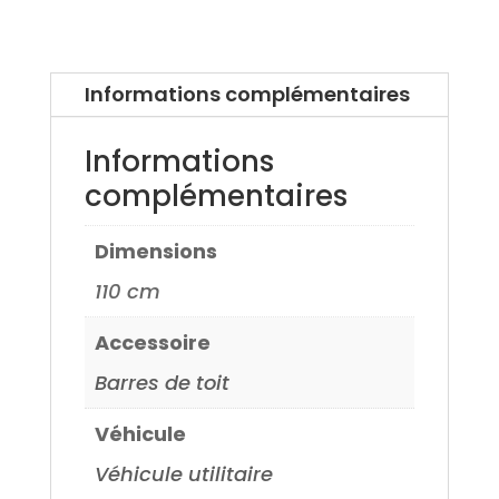
Honda
Civic
5
Informations complémentaires
portes
01>
Informations
complémentaires
Dimensions
110 cm
Accessoire
Barres de toit
Véhicule
Véhicule utilitaire