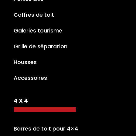
Coffres de toit
Galeries tourisme
Grille de séparation
Housses
Accessoires
4 X 4
Barres de toit pour 4×4