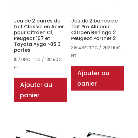
Jeu de 2 barres de
Jeu de 2 barres de
toit Classic en Acier
toit Pro Alu pour
pour Citroen C1,
Citroën Berlingo 2
Peugeot 107 et
Peugeot Partner 2
Toyota Aygo >05 3
315.48
€
TTC
/
262.90
€
portes
HT
157.08
€
TTC
/
130.90
€
HT
Ajouter au
panier
Ajouter au
panier