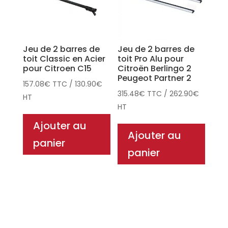
Jeu de 2 barres de
Jeu de 2 barres de
toit Classic en Acier
toit Pro Alu pour
pour Citroen C15
Citroën Berlingo 2
Peugeot Partner 2
157.08
€
TTC
/
130.90
€
315.48
€
TTC
/
262.90
€
HT
HT
Ajouter au
Ajouter au
panier
panier