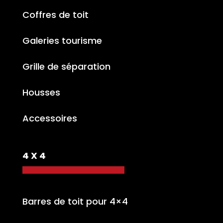
Coffres de toit
Galeries tourisme
Grille de séparation
Housses
Accessoires
4 X 4
Barres de toit pour 4×4