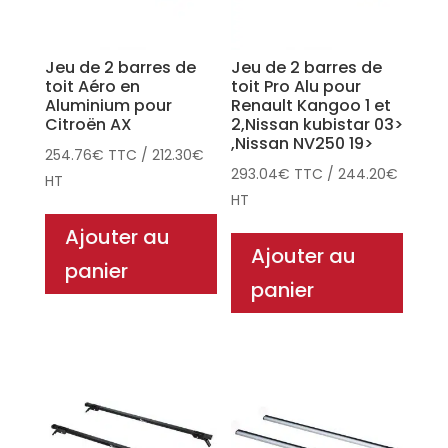
Jeu de 2 barres de
Jeu de 2 barres de
toit Aéro en
toit Pro Alu pour
Aluminium pour
Renault Kangoo 1 et
Citroën AX
2,Nissan kubistar 03>
,Nissan NV250 19>
254.76
€
TTC
/
212.30
€
293.04
€
TTC
/
244.20
€
HT
HT
Ajouter au
Ajouter au
panier
panier