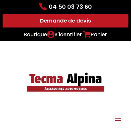
04 50 03 73 60
Demande de devis
Boutique
S'identifier
Panier