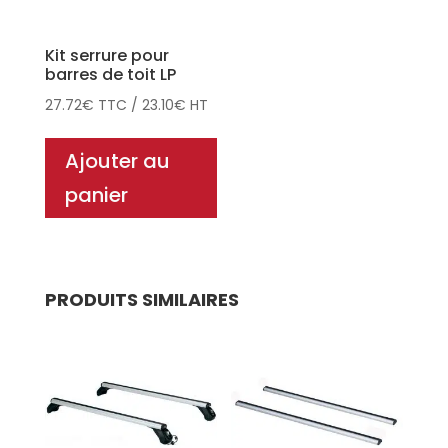
Kit serrure pour
barres de toit LP
27.72
€
TTC
/
23.10
€
HT
Ajouter au
panier
PRODUITS SIMILAIRES