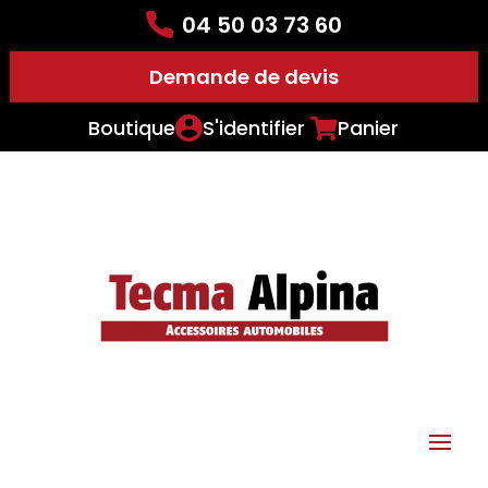
04 50 03 73 60
Demande de devis
Boutique
S'identifier
Panier