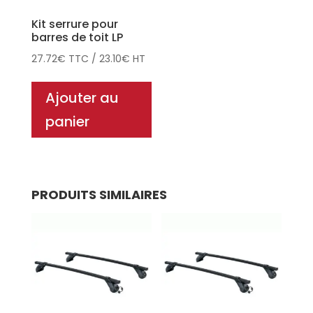
Kit serrure pour
barres de toit LP
27.72
€
TTC
/
23.10
€
HT
Ajouter au
panier
PRODUITS SIMILAIRES