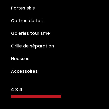
Portes skis
Coffres de toit
Galeries tourisme
Grille de séparation
Housses
Accessoires
4 X 4