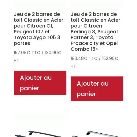
Jeu de 2 barres de
Jeu de 2 barres de
toit Classic en Acier
toit Classic en Acier
pour Citroen C1,
pour Citroën
Peugeot 107 et
Berlingo 3, Peugeot
Toyota Aygo >05 3
Partner 3, Toyota
portes
Proace city et Opel
Combo 18>
157.08
€
TTC
/
130.90
€
183.48
€
TTC
/
152.90
€
HT
HT
Ajouter au
Ajouter au
panier
panier