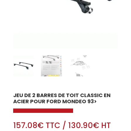
JEU DE 2 BARRES DE TOIT CLASSIC EN
ACIER POUR FORD MONDEO 93>
157.08
€
TTC
/
130.90
€
HT