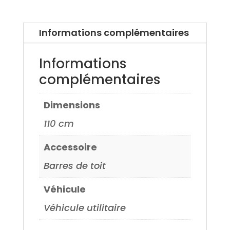
Mondeo
93>
Informations complémentaires
Informations
complémentaires
Dimensions
110 cm
Accessoire
Barres de toit
Véhicule
Véhicule utilitaire