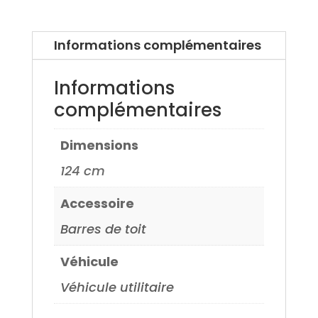
Mondeo
07>
Informations complémentaires
Informations
complémentaires
Dimensions
124 cm
Accessoire
Barres de toit
Véhicule
Véhicule utilitaire