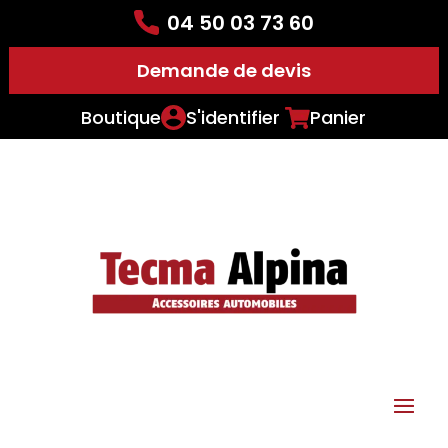
04 50 03 73 60
Demande de devis
Boutique
S'identifier
Panier