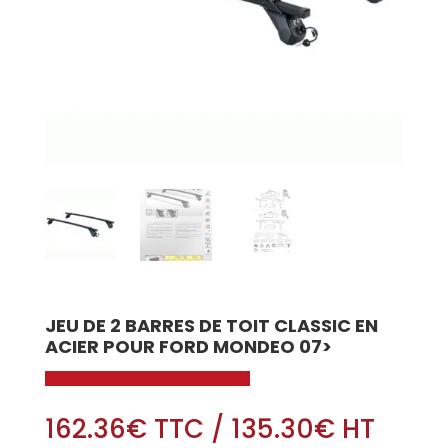
JEU DE 2 BARRES DE TOIT CLASSIC EN
ACIER POUR FORD MONDEO 07>
162.36
€
TTC
/
135.30
€
HT