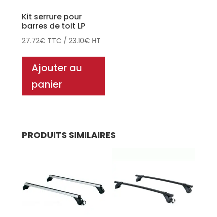
Kit serrure pour
barres de toit LP
27.72
€
TTC
/
23.10
€
HT
Ajouter au
panier
PRODUITS SIMILAIRES