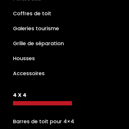
Coffres de toit
Galeries tourisme
Grille de séparation
Housses
Accessoires
4 X 4
Barres de toit pour 4×4