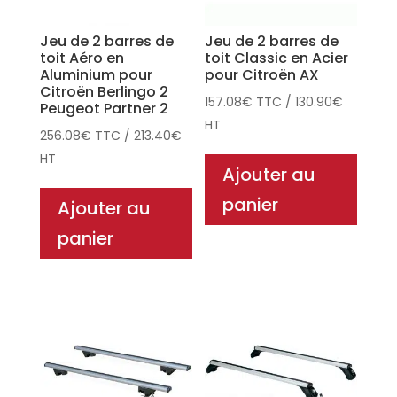
Jeu de 2 barres de
Jeu de 2 barres de
toit Aéro en
toit Classic en Acier
Aluminium pour
pour Citroën AX
Citroën Berlingo 2
157.08
€
TTC
/
130.90
€
Peugeot Partner 2
HT
256.08
€
TTC
/
213.40
€
HT
Ajouter au
panier
Ajouter au
panier