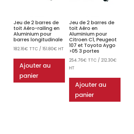
Jeu de 2 barres de
Jeu de 2 barres de
toit Aéro-railing en
toit Aéro en
Aluminium pour
Aluminium pour
barres longitudinale
Citroen C1, Peugeot
107 et Toyota Aygo
182.16
€
TTC
/
151.80
€
HT
>05 3 portes
254.76
€
TTC
/
212.30
€
Ajouter au
HT
panier
Ajouter au
panier