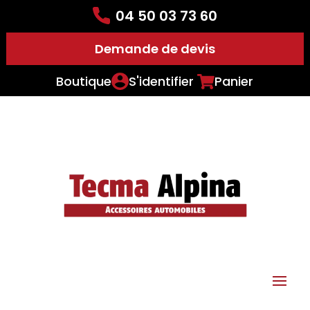
04 50 03 73 60
Demande de devis
Boutique
S'identifier
Panier