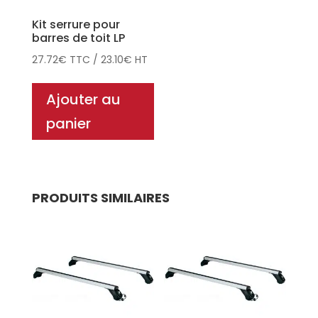
Kit serrure pour
barres de toit LP
27.72
€
TTC
/
23.10
€
HT
Ajouter au
panier
PRODUITS SIMILAIRES