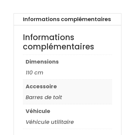
Ka
3
Informations complémentaires
portes
97>
Informations
complémentaires
Dimensions
110 cm
Accessoire
Barres de toit
Véhicule
Véhicule utilitaire