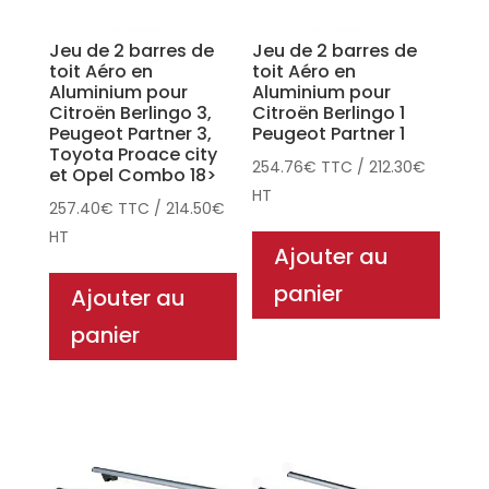
Jeu de 2 barres de
Jeu de 2 barres de
toit Aéro en
toit Aéro en
Aluminium pour
Aluminium pour
Citroën Berlingo 3,
Citroën Berlingo 1
Peugeot Partner 3,
Peugeot Partner 1
Toyota Proace city
254.76
€
TTC
/
212.30
€
et Opel Combo 18>
HT
257.40
€
TTC
/
214.50
€
HT
Ajouter au
panier
Ajouter au
panier