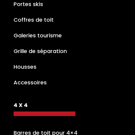
Portes skis
Coffres de toit
Galeries tourisme
Grille de séparation
Housses
Accessoires
4 X 4
Barres de toit pour 4×4