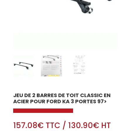
JEU DE 2 BARRES DE TOIT CLASSIC EN
ACIER POUR FORD KA 3 PORTES 97>
157.08
€
TTC
/
130.90
€
HT