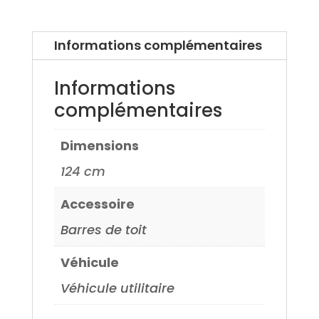
Doblo
02>
Informations complémentaires
Informations
complémentaires
Dimensions
124 cm
Accessoire
Barres de toit
Véhicule
Véhicule utilitaire