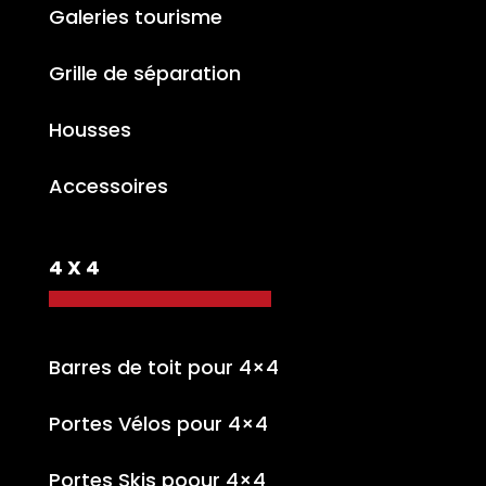
Galeries tourisme
Grille de séparation
Housses
Accessoires
4 X 4
Barres de toit pour 4×4
Portes Vélos pour 4×4
Portes Skis poour 4×4