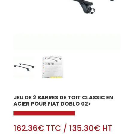
JEU DE 2 BARRES DE TOIT CLASSIC EN
ACIER POUR FIAT DOBLO 02>
162.36
€
TTC
/
135.30
€
HT