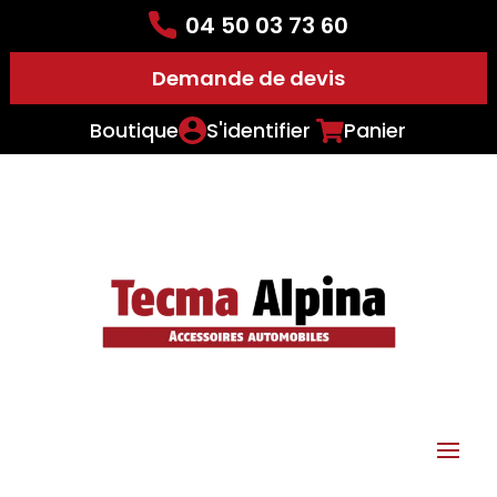
04 50 03 73 60
Demande de devis
Boutique
S'identifier
Panier