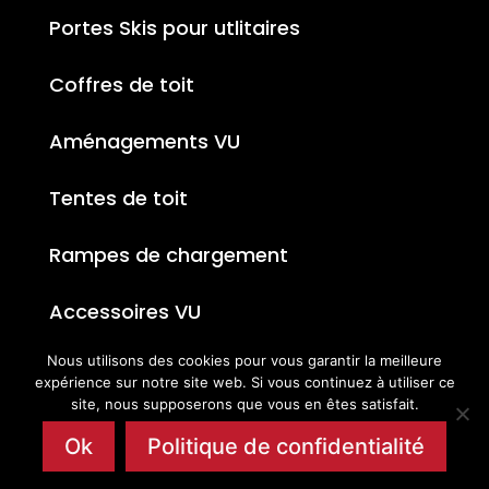
Portes Skis pour utlitaires
Coffres de toit
Aménagements VU
Tentes de toit
Rampes de chargement
Accessoires VU
Nous utilisons des cookies pour vous garantir la meilleure
expérience sur notre site web. Si vous continuez à utiliser ce
site, nous supposerons que vous en êtes satisfait.
Ok
Politique de confidentialité