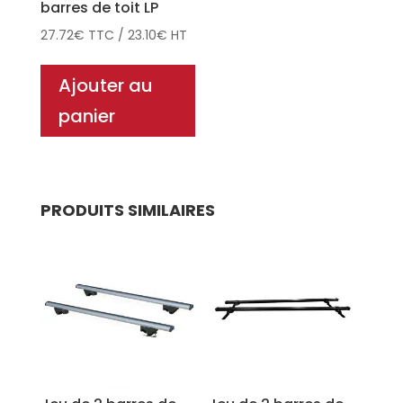
barres de toit LP
27.72
€
TTC
/
23.10
€
HT
Ajouter au
panier
PRODUITS SIMILAIRES