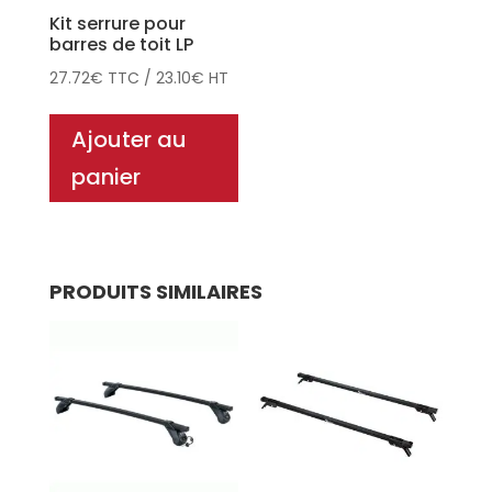
Kit serrure pour
barres de toit LP
27.72
€
TTC
/
23.10
€
HT
Ajouter au
panier
PRODUITS SIMILAIRES