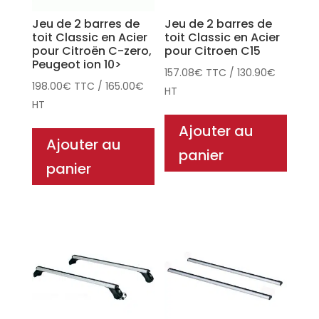
Jeu de 2 barres de
Jeu de 2 barres de
toit Classic en Acier
toit Classic en Acier
pour Citroën C-zero,
pour Citroen C15
Peugeot ion 10>
157.08
€
TTC
/
130.90
€
198.00
€
TTC
/
165.00
€
HT
HT
Ajouter au
Ajouter au
panier
panier