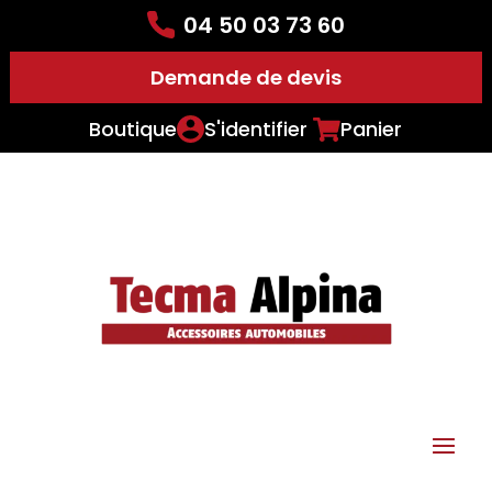
04 50 03 73 60
Demande de devis
Boutique
S'identifier
Panier