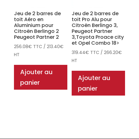
Jeu de 2 barres de
Jeu de 2 barres de
toit Aéro en
toit Pro Alu pour
Aluminium pour
Citroën Berlingo 3,
Citroën Berlingo 2
Peugeot Partner
Peugeot Partner 2
3,Toyota Proace city
et Opel Combo 18>
256.08
€
TTC
/
213.40
€
319.44
€
TTC
/
266.20
€
HT
HT
Ajouter au
Ajouter au
panier
panier