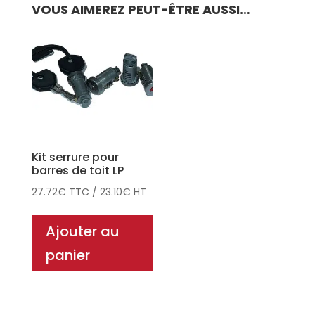
VOUS AIMEREZ PEUT-ÊTRE AUSSI…
Kit serrure pour
barres de toit LP
27.72
€
TTC
/
23.10
€
HT
Ajouter au
panier