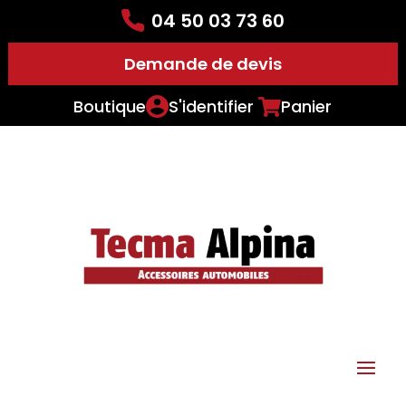
04 50 03 73 60
Demande de devis
Boutique
S'identifier
Panier