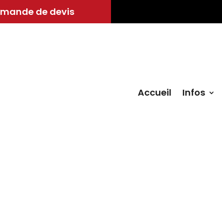
mande de devis
Accueil
Infos