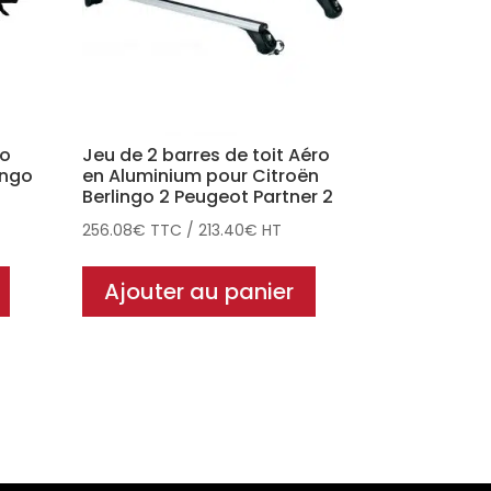
ro
Jeu de 2 barres de toit Aéro
ingo
en Aluminium pour Citroën
Berlingo 2 Peugeot Partner 2
256.08
€
TTC
/
213.40
€
HT
Ajouter au panier