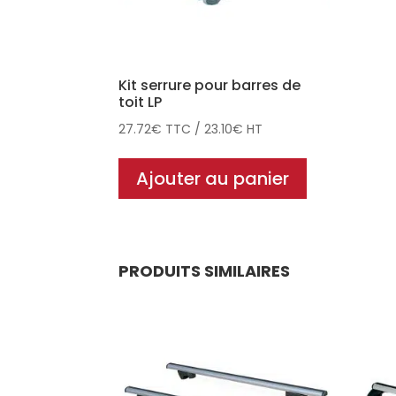
Kit serrure pour barres de
toit LP
27.72
€
TTC
/
23.10
€
HT
Ajouter au panier
PRODUITS SIMILAIRES