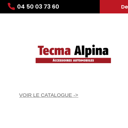
04 50 03 73 60
De
VOIR LE CATALOGUE ->