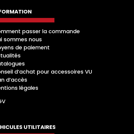
NFORMATION
mment passer la commande
i sommes nous
yens de paiement
tualités
talogues
nseil d’achat pour accessoires VU
an d’accès
ntions légales
GV
HICULES UTILITAIRES