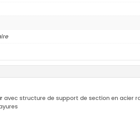
aire
r
avec structure de support de section en acier 
rayures