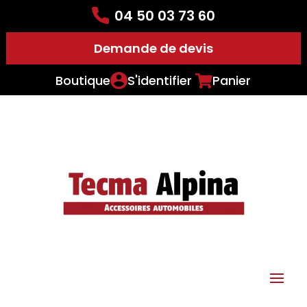
04 50 03 73 60
Demande de devis
Boutique
S'identifier
Panier