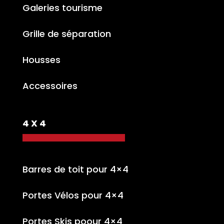
Galeries tourisme
Grille de séparation
Housses
Accessoires
4 X 4
Barres de toit pour 4×4
Portes Vélos pour 4×4
Portes Skis poour 4×4