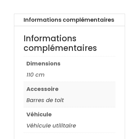
Serie
3
Informations complémentaires
(G20)
19>
Informations
complémentaires
Dimensions
110 cm
Accessoire
Barres de toit
Véhicule
Véhicule utilitaire