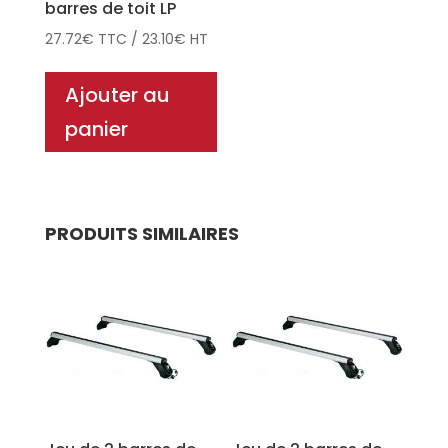
barres de toit LP
27.72
€
TTC
/
23.10
€
HT
Ajouter au
panier
PRODUITS SIMILAIRES