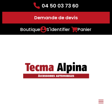
04 50 03 73 60
Demande de devis
Boutique
S'identifier
Panier