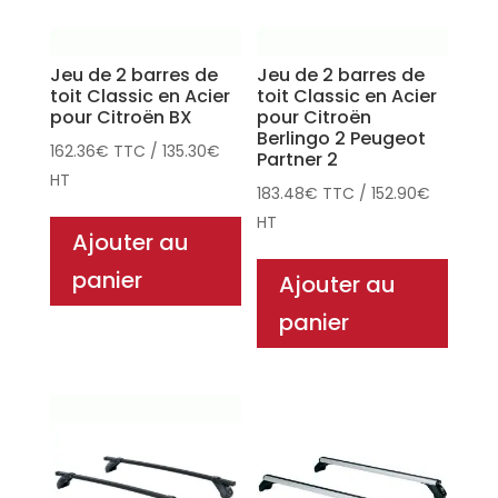
Jeu de 2 barres de
Jeu de 2 barres de
toit Classic en Acier
toit Classic en Acier
pour Citroën BX
pour Citroën
Berlingo 2 Peugeot
162.36
€
TTC
/
135.30
€
Partner 2
HT
183.48
€
TTC
/
152.90
€
HT
Ajouter au
panier
Ajouter au
panier