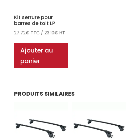
Kit serrure pour
barres de toit LP
27.72
€
TTC
/
23.10
€
HT
Ajouter au
panier
PRODUITS SIMILAIRES