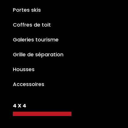
Portes skis
Coffres de toit
Galeries tourisme
Grille de séparation
Housses
Accessoires
4 X 4