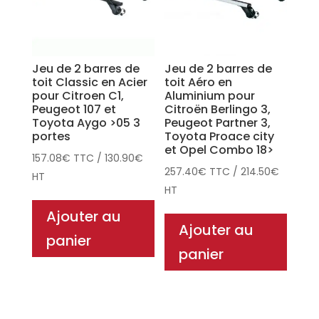
Jeu de 2 barres de
Jeu de 2 barres de
toit Classic en Acier
toit Aéro en
pour Citroen C1,
Aluminium pour
Peugeot 107 et
Citroën Berlingo 3,
Toyota Aygo >05 3
Peugeot Partner 3,
portes
Toyota Proace city
et Opel Combo 18>
157.08
€
TTC
/
130.90
€
257.40
€
TTC
/
214.50
€
HT
HT
Ajouter au
Ajouter au
panier
panier