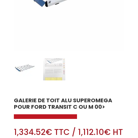
GALERIE DE TOIT ALU SUPEROMEGA
POUR FORD TRANSIT C OU M 00>
1,334.52
€
TTC
/
1,112.10
€
HT