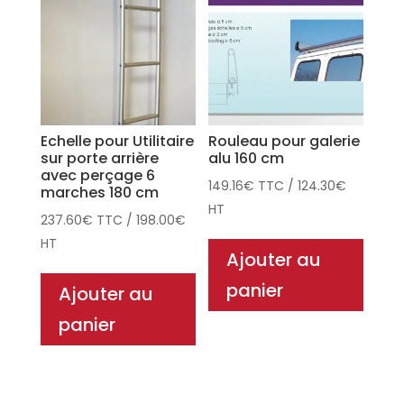
Echelle pour Utilitaire
Rouleau pour galerie
sur porte arrière
alu 160 cm
avec perçage 6
149.16
€
TTC
/
124.30
€
marches 180 cm
HT
237.60
€
TTC
/
198.00
€
HT
Ajouter au
panier
Ajouter au
panier