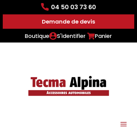
04 50 03 73 60
Demande de devis
Boutique
S'identifier
Panier