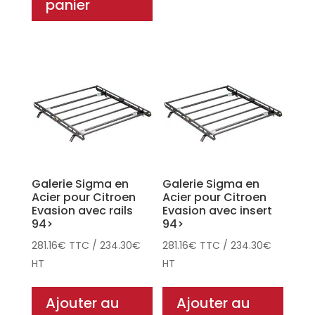
panier
Galerie Sigma en
Galerie Sigma en
Acier pour Citroen
Acier pour Citroen
Evasion avec rails
Evasion avec insert
94>
94>
281.16
€
TTC
/
234.30
€
281.16
€
TTC
/
234.30
€
HT
HT
Ajouter au
Ajouter au