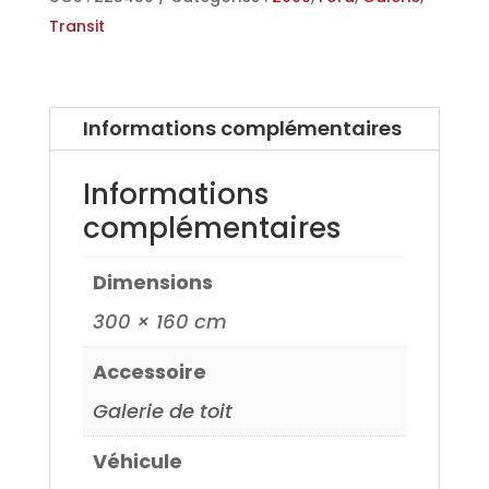
ou
Transit
M
00>
Informations complémentaires
Informations
complémentaires
Dimensions
300 × 160 cm
Accessoire
Galerie de toit
Véhicule