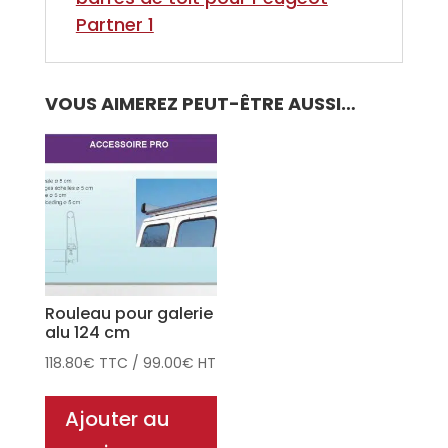
Partner 1
VOUS AIMEREZ PEUT-ÊTRE AUSSI…
Rouleau pour galerie
alu 124 cm
118.80
€
TTC
/
99.00
€
HT
Ajouter au