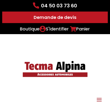
04 50 03 73 60
Demande de devis
Boutique
S'identifier
Panier