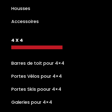
Housses
Accessoires
4 X 4
Barres de toit pour 4×4
Portes Vélos pour 4×4
Portes Skis poour 4×4
Galeries pour 4×4