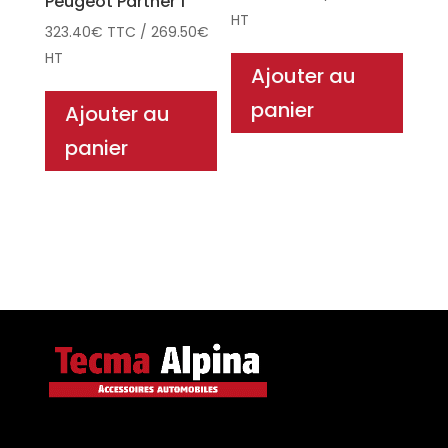
Peugeot Partner 1
HT
323.40
€
TTC
/
269.50
€
HT
Ajouter au
panier
Ajouter au
panier