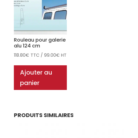
Rouleau pour galerie
alu 124 cm
118.80
€
TTC
/
99.00
€
HT
Ajouter au
panier
PRODUITS SIMILAIRES