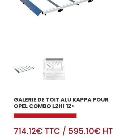
GALERIE DE TOIT ALU KAPPA POUR
OPEL COMBO L2H1 12>
714.12
€
TTC
/
595.10
€
HT