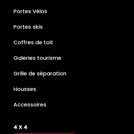
Portes Vélos
Portes skis
Coffres de toit
Galeries tourisme
Grille de séparation
Housses
Accessoires
4 X 4