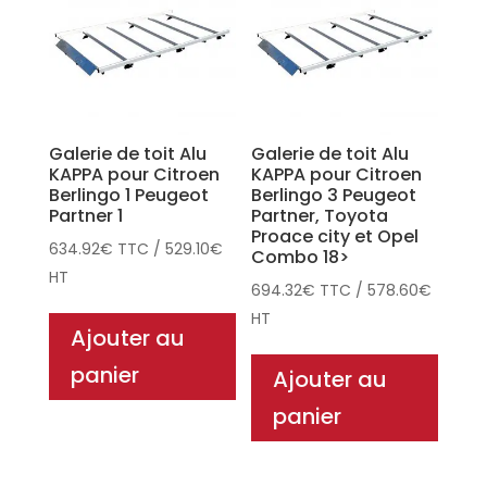
Galerie de toit Alu
Galerie de toit Alu
KAPPA pour Citroen
KAPPA pour Citroen
Berlingo 1 Peugeot
Berlingo 3 Peugeot
Partner 1
Partner, Toyota
Proace city et Opel
634.92
€
TTC
/
529.10
€
Combo 18>
HT
694.32
€
TTC
/
578.60
€
HT
Ajouter au
panier
Ajouter au
panier