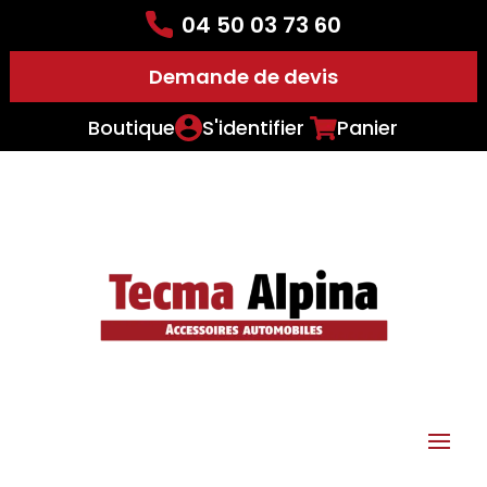
04 50 03 73 60
Demande de devis
Boutique
S'identifier
Panier