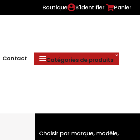
Boutique
S'identifier
Panier
Contact
Catégories de produits
Choisir par marque, modèle,