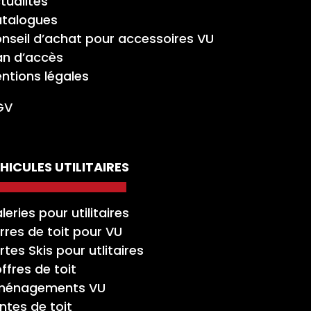
tualités
talogues
nseil d’achat pour accessoires VU
an d’accès
ntions légales
GV
HICULES UTILITAIRES
leries pour utilitaires
rres de toit pour VU
rtes Skis pour utlitaires
ffres de toit
ménagements VU
ntes de toit