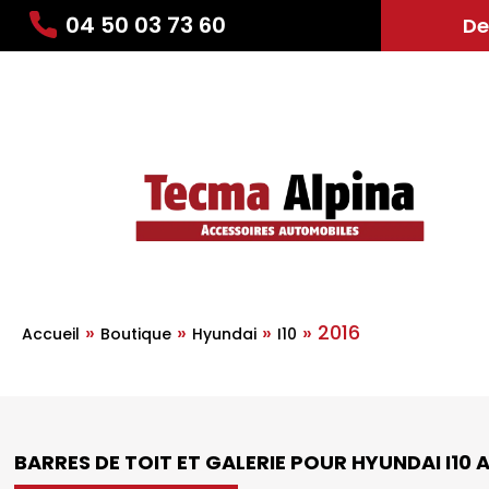
04 50 03 73 60
De
»
»
»
»
2016
Accueil
Boutique
Hyundai
I10
BARRES DE TOIT ET GALERIE POUR HYUNDAI I10 A