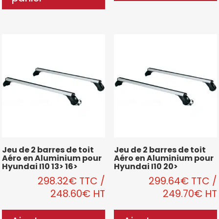
Jeu de 2 barres de toit
Jeu de 2 barres de toit
Aéro en Aluminium pour
Aéro en Aluminium pour
Hyundai I10 13> 16>
Hyundai I10 20>
298.32
€
TTC
/
299.64
€
TTC
/
248.60
€
HT
249.70
€
HT