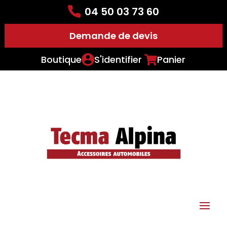
04 50 03 73 60
Demande de devis
Boutique
S'identifier
Panier