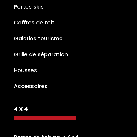
Portes skis
Coffres de toit
Galeries tourisme
Grille de séparation
Housses
Accessoires
4 X 4