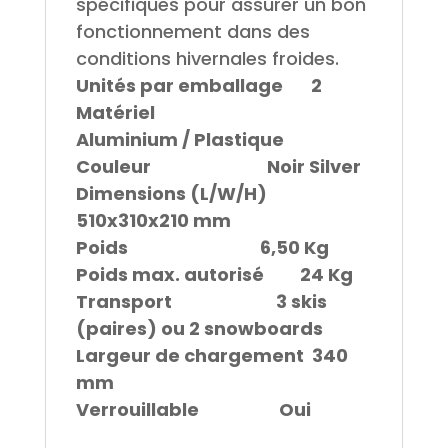
spécifiques pour assurer un bon
fonctionnement dans des
conditions hivernales froides.
Unités par emballage 2
Matériel
Aluminium / Plastique
Couleur Noir Silver
Dimensions (L/W/H)
510x310x210 mm
Poids 6,50 Kg
Poids max. autorisé 24 Kg
Transport 3 skis
(paires) ou 2 snowboards
Largeur de chargement 340
mm
Verrouillable Oui