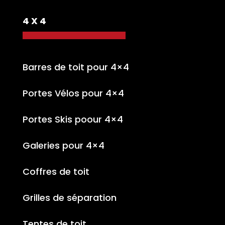
4 X 4
Barres de toit pour 4×4
Portes Vélos pour 4×4
Portes Skis poour 4×4
Galeries pour 4×4
Coffres de toit
Grilles de séparation
Tentes de toit