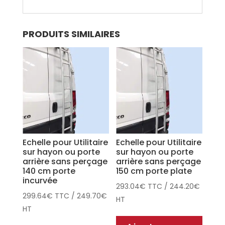
PRODUITS SIMILAIRES
Echelle pour Utilitaire
Echelle pour Utilitaire
sur hayon ou porte
sur hayon ou porte
arrière sans perçage
arrière sans perçage
140 cm porte
150 cm porte plate
incurvée
293.04
€
TTC
/
244.20
€
299.64
€
TTC
/
249.70
€
HT
HT