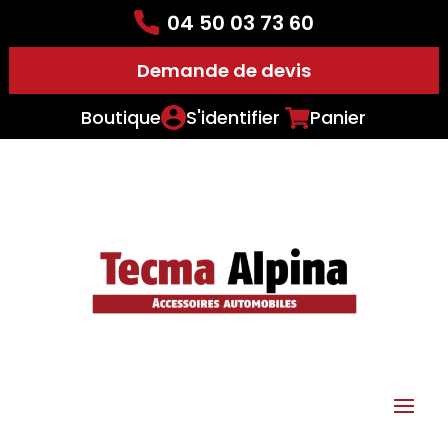
04 50 03 73 60
Demande de devis
Boutique
S'identifier
Panier