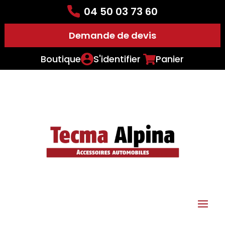
04 50 03 73 60
Demande de devis
Boutique
S'identifier
Panier