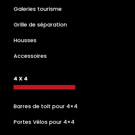
Galeries tourisme
Grille de séparation
Housses
Accessoires
4 X 4
Barres de toit pour 4×4
Portes Vélos pour 4×4