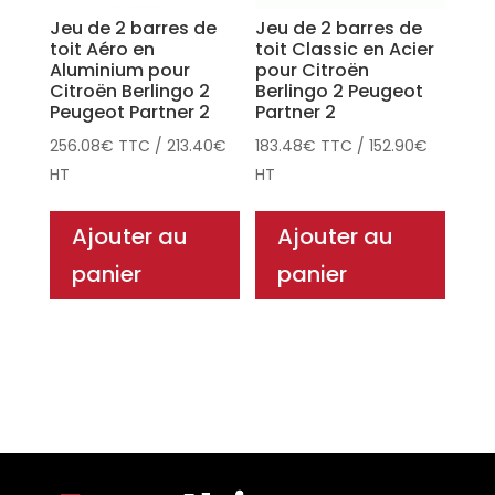
Jeu de 2 barres de
Jeu de 2 barres de
toit Aéro en
toit Classic en Acier
Aluminium pour
pour Citroën
Citroën Berlingo 2
Berlingo 2 Peugeot
Peugeot Partner 2
Partner 2
256.08
€
TTC
/
213.40
€
183.48
€
TTC
/
152.90
€
HT
HT
Ajouter au
Ajouter au
panier
panier