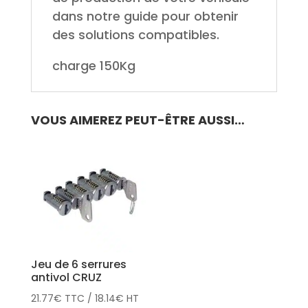
dans notre guide pour obtenir
des solutions compatibles.
charge 150Kg
VOUS AIMEREZ PEUT-ÊTRE AUSSI…
Jeu de 6 serrures
antivol CRUZ
21.77
€
TTC
/
18.14
€
HT