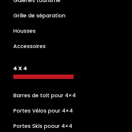
Galeries tourisme
Grille de séparation
Housses
Accessoires
4 X 4
Barres de toit pour 4×4
Portes Vélos pour 4×4
Portes Skis poour 4×4