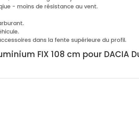
qiue - moins de résistance au vent.
.
rburant.
éhicule.
ccessoires dans la fente supérieure du profil.
luminium FIX 108 cm pour DACIA Dus