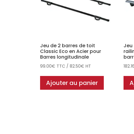
Jeu de 2 barres de toit
Jeu 
Classic Eco en Acier pour
rail
Barres longitudinale
barr
99.00
€
TTC
/
82.50
€
HT
182.1
Ajouter au panier
A