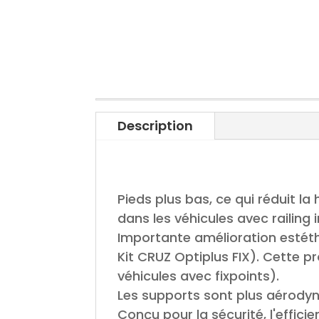
Description
Pieds plus bas, ce qui réduit l
dans les véhicules avec railing 
Importante amélioration estéth
Kit CRUZ Optiplus FIX). Cette pr
véhicules avec fixpoints).
Les supports sont plus aérodyn
Conçu pour la sécurité, l'effici