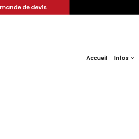
mande de devis
Accueil
Infos