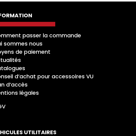
NFORMATION
mment passer la commande
i sommes nous
yens de paiement
tualités
talogues
nseil d’achat pour accessoires VU
an d’accès
ntions légales
GV
HICULES UTILITAIRES