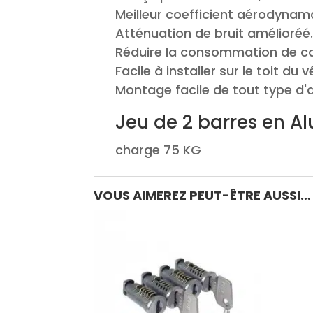
Meilleur coefficient aérodynam
Atténuation de bruit amélioréé
Réduire la consommation de ca
Facile à installer sur le toit du v
Montage facile de tout type d'a
Jeu de 2 barres en A
charge 75 KG
VOUS AIMEREZ PEUT-ÊTRE AUSSI…