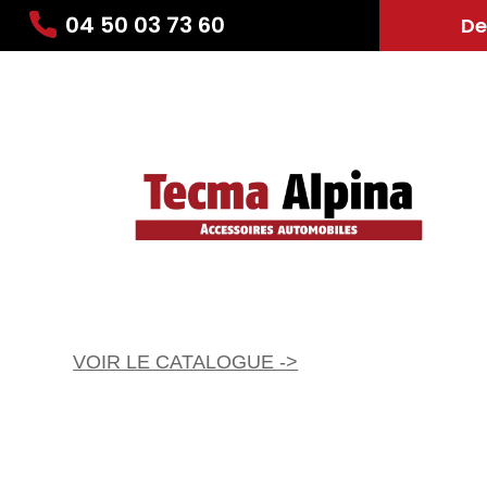
04 50 03 73 60
De
VOIR LE CATALOGUE ->