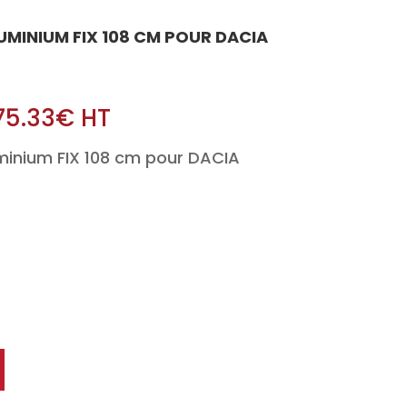
LUMINIUM FIX 108 CM POUR DACIA
75.33
€
HT
minium FIX 108 cm pour DACIA