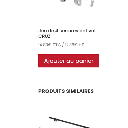
Jeu de 4 serrures antivol
CRUZ
14.83
€
TTC
/
12.36
€
HT
Ajouter au panier
PRODUITS SIMILAIRES