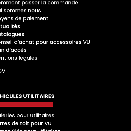
mment passer la commande
i sommes nous
yens de paiement
tualités
talogues
nseil d’achat pour accessoires VU
an d’accès
ntions légales
GV
HICULES UTILITAIRES
leries pour utilitaires
rres de toit pour VU