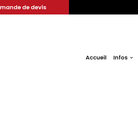
mande de devis
Accueil
Infos