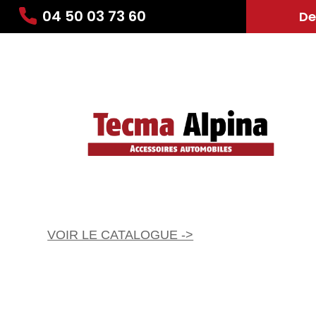
04 50 03 73 60
De
VOIR LE CATALOGUE ->