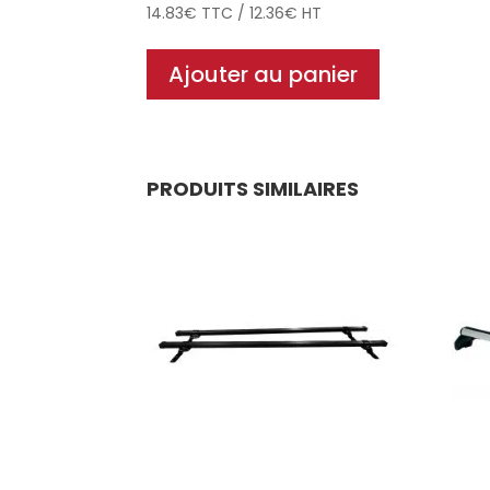
14.83
€
TTC
/
12.36
€
HT
Ajouter au panier
PRODUITS SIMILAIRES