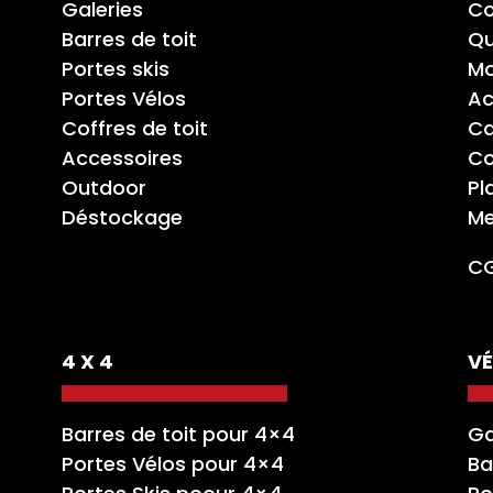
Galeries
Co
Barres de toit
Qu
Portes skis
Mo
Portes Vélos
Ac
Coffres de toit
Ca
Accessoires
Co
Outdoor
Pl
Déstockage
Me
C
4 X 4
VÉ
Barres de toit pour 4×4
Ga
Portes Vélos pour 4×4
Ba