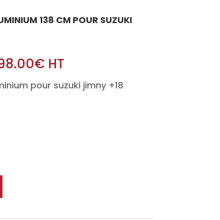
LUMINIUM 138 CM POUR SUZUKI
98.00
€
HT
minium pour suzuki jimny +18