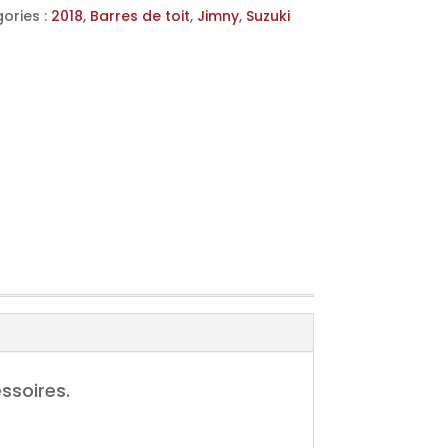
ories :
2018
,
Barres de toit
,
Jimny
,
Suzuki
ssoires.