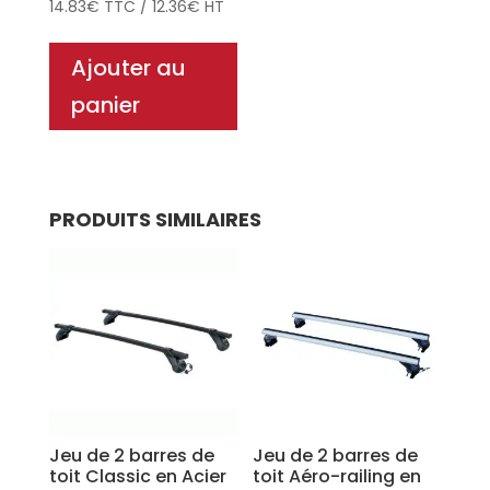
14.83
€
TTC
/
12.36
€
HT
Ajouter au
panier
PRODUITS SIMILAIRES
Jeu de 2 barres de
Jeu de 2 barres de
toit Classic en Acier
toit Aéro-railing en