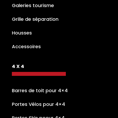
Galeries tourisme
Grille de séparation
Housses
Accessoires
4 X 4
Barres de toit pour 4×4
Portes Vélos pour 4×4
Portes Skis poour 4×4