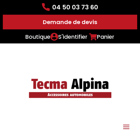
04 50 03 73 60
Demande de devis
Boutique
S'identifier
Panier