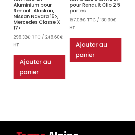
Aluminium pour
pour Renault Clio 2 5
Renault Alaskan,
portes
Nissan Navara 15>,
157.08
€
TTC
/
130.90
€
Mercedes Classe X
17>
HT
298.32
€
TTC
/
248.60
€
Ajouter au
HT
panier
Ajouter au
panier