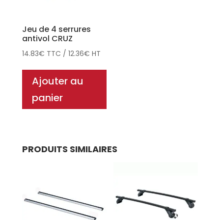
Jeu de 4 serrures
antivol CRUZ
14.83
€
TTC
/
12.36
€
HT
Ajouter au
panier
PRODUITS SIMILAIRES