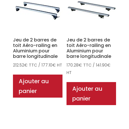
Jeu de 2 barres de
Jeu de 2 barres de
toit Aéro-railing en
toit Aéro-railing en
Aluminium pour
Aluminium pour
barre longitudinale
barre longitudinale
212.52
€
TTC
/
177.10
€
HT
170.28
€
TTC
/
141.90
€
HT
Ajouter au
Ajouter au
panier
panier