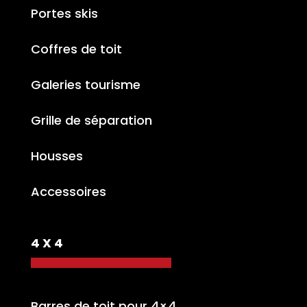
Portes skis
Coffres de toit
Galeries tourisme
Grille de séparation
Housses
Accessoires
4 X 4
Barres de toit pour 4×4