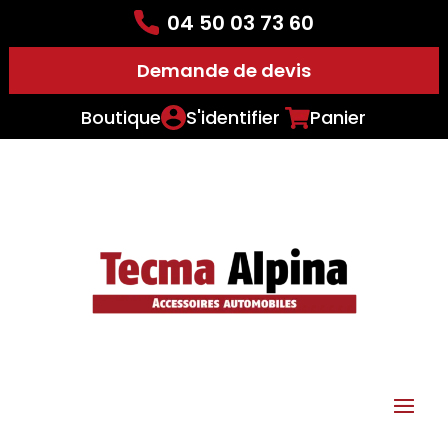
04 50 03 73 60
Demande de devis
Boutique
S'identifier
Panier