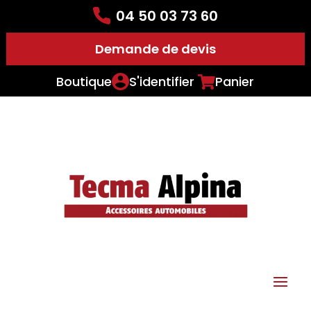
04 50 03 73 60
Demande de devis
Boutique
S'identifier
Panier