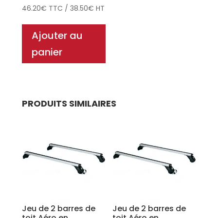
46.20
€
TTC
/
38.50
€
HT
Ajouter au
panier
PRODUITS SIMILAIRES
Jeu de 2 barres de
Jeu de 2 barres de
toit Aéro en
toit Aéro en