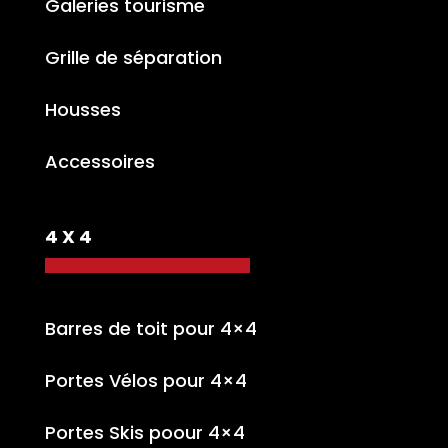
Galeries tourisme
Grille de séparation
Housses
Accessoires
4 X 4
Barres de toit pour 4×4
Portes Vélos pour 4×4
Portes Skis poour 4×4