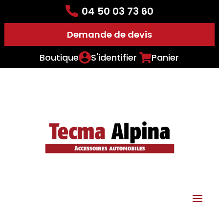
04 50 03 73 60
Demande de devis
Boutique
S'identifier
Panier