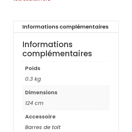
pour
Ford
Transit
Informations complémentaires
Courier
+23
Informations
complémentaires
Poids
0.3 kg
Dimensions
124 cm
Accessoire
Barres de toit