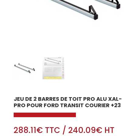
JEU DE 2 BARRES DE TOIT PRO ALU XAL-
PRO POUR FORD TRANSIT COURIER +23
288.11
€
TTC
/
240.09
€
HT