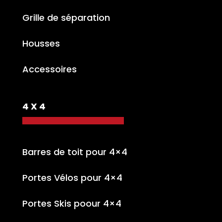
Grille de séparation
Housses
Accessoires
4 X 4
Barres de toit pour 4×4
Portes Vélos pour 4×4
Portes Skis poour 4×4