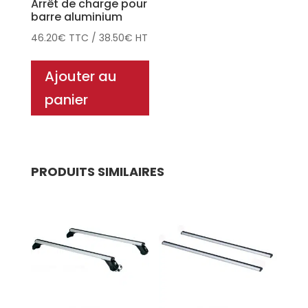
Arrêt de charge pour
barre aluminium
46.20
€
TTC
/
38.50
€
HT
Ajouter au
panier
PRODUITS SIMILAIRES