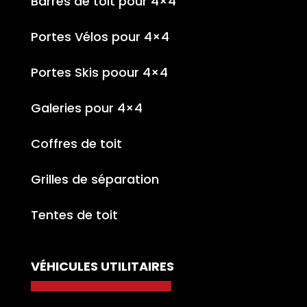
Barres de toit pour 4×4
Portes Vélos pour 4×4
Portes Skis poour 4×4
Galeries pour 4×4
Coffres de toit
Grilles de séparation
Tentes de toit
VÉHICULES UTILITAIRES