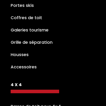
Portes skis
Coffres de toit
Galeries tourisme
Grille de séparation
Housses
Accessoires
4 X 4