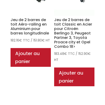
Jeu de 2 barres de
Jeu de 2 barres de
toit Aéro-railing en
toit Classic en Acier
Aluminium pour
pour Citroën
barres longitudinale
Berlingo 3, Peugeot
Partner 3, Toyota
182.16
€
TTC
/
151.80
€
HT
Proace city et Opel
Combo 18>
Ajouter au
183.48
€
TTC
/
152.90
€
HT
panier
Ajouter au
panier