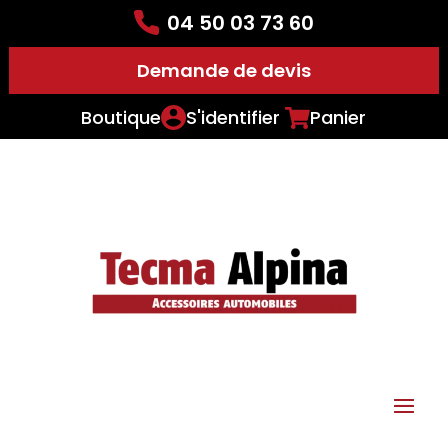
04 50 03 73 60
Demande de devis
Boutique
S'identifier
Panier