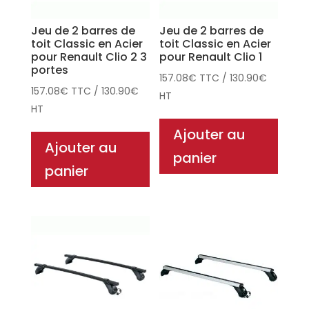
Jeu de 2 barres de
Jeu de 2 barres de
toit Classic en Acier
toit Classic en Acier
pour Renault Clio 2 3
pour Renault Clio 1
portes
157.08
€
TTC
/
130.90
€
157.08
€
TTC
/
130.90
€
HT
HT
Ajouter au
Ajouter au
panier
panier