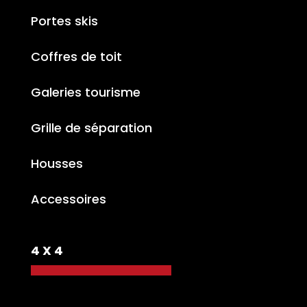
Portes skis
Coffres de toit
Galeries tourisme
Grille de séparation
Housses
Accessoires
4 X 4