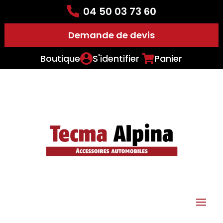
04 50 03 73 60
Demande de devis
Boutique
S'identifier
Panier