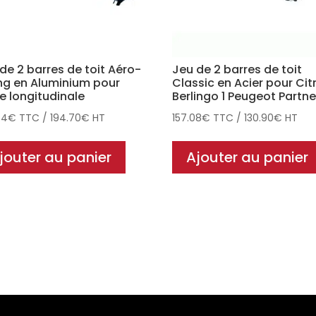
de 2 barres de toit Aéro-
Jeu de 2 barres de toit
ing en Aluminium pour
Classic en Acier pour Cit
e longitudinale
Berlingo 1 Peugeot Partner
64
€
TTC
/
194.70
€
HT
157.08
€
TTC
/
130.90
€
HT
jouter au panier
Ajouter au panier