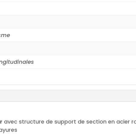
isme
ngitudinales
r
avec structure de support de section en acier 
rayures