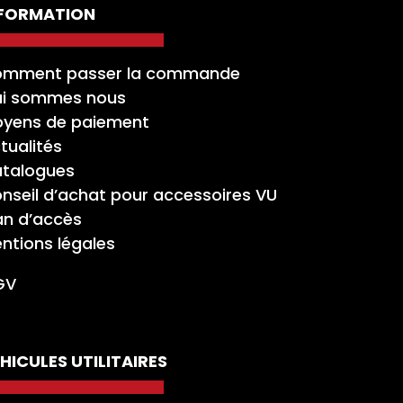
NFORMATION
mment passer la commande
i sommes nous
yens de paiement
tualités
talogues
nseil d’achat pour accessoires VU
an d’accès
ntions légales
GV
HICULES UTILITAIRES