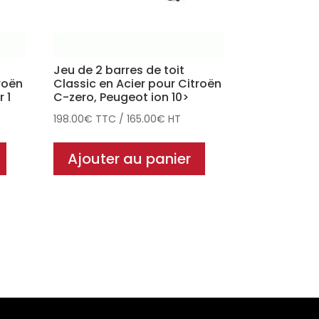
Jeu de 2 barres de toit
roën
Classic en Acier pour Citroën
 1
C-zero, Peugeot ion 10>
198.00
€
TTC
/
165.00
€
HT
Ajouter au panier