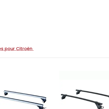
es pour Citroën