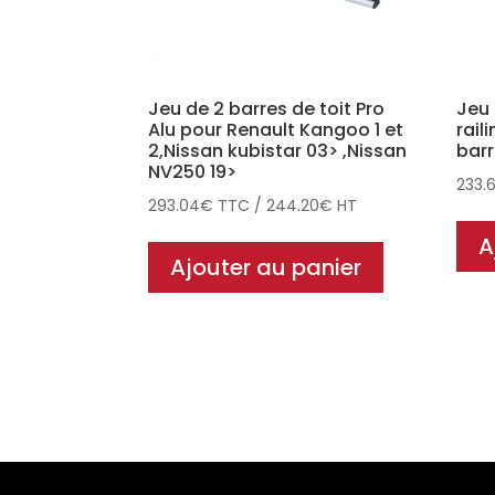
Jeu de 2 barres de toit Pro
Jeu 
Alu pour Renault Kangoo 1 et
rail
2,Nissan kubistar 03> ,Nissan
barr
NV250 19>
233.
293.04
€
TTC
/
244.20
€
HT
A
Ajouter au panier