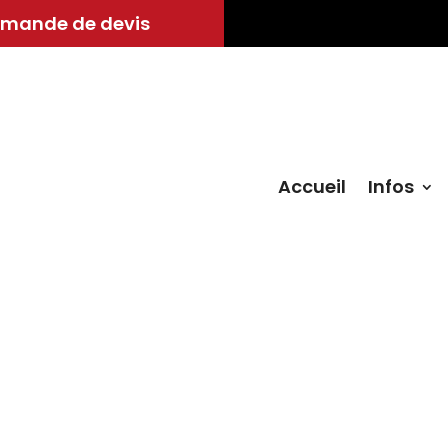
mande de devis
Accueil
Infos