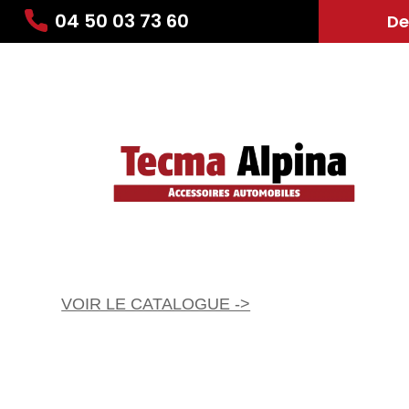
04 50 03 73 60
De
VOIR LE CATALOGUE ->