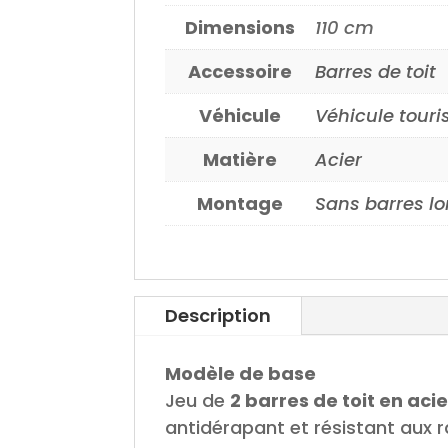
Dimensions
110 cm
Accessoire
Barres de toit
Véhicule
Véhicule tour
Matière
Acier
Montage
Sans barres lo
Description
Modèle de base
Jeu de
2 barres de toit en acie
antidérapant et résistant aux 