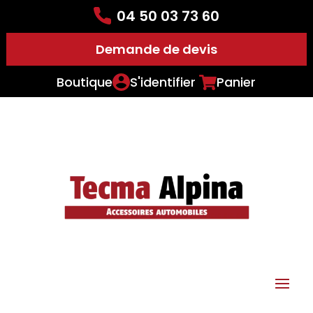
04 50 03 73 60
Demande de devis
Boutique
S'identifier
Panier