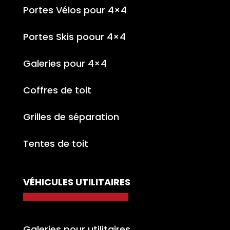
Portes Vélos pour 4×4
Portes Skis poour 4×4
Galeries pour 4×4
Coffres de toit
Grilles de séparation
Tentes de toit
VÉHICULES UTILITAIRES
Galeries pour utilitaires