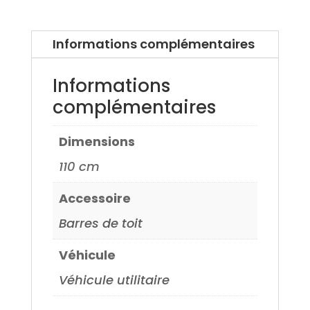
Twingo
2
Informations complémentaires
07>
Informations
complémentaires
Dimensions
110 cm
Accessoire
Barres de toit
Véhicule
Véhicule utilitaire