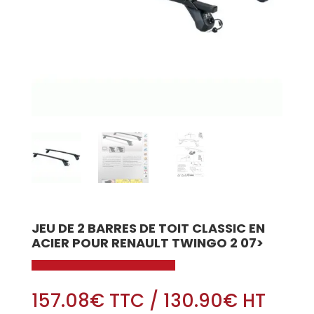
JEU DE 2 BARRES DE TOIT CLASSIC EN
ACIER POUR RENAULT TWINGO 2 07>
157.08
€
TTC
/
130.90
€
HT