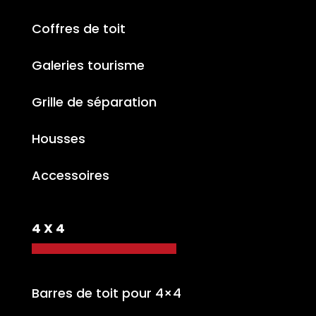
Coffres de toit
Galeries tourisme
Grille de séparation
Housses
Accessoires
4 X 4
Barres de toit pour 4×4