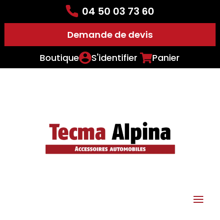
04 50 03 73 60
Demande de devis
Boutique
S'identifier
Panier