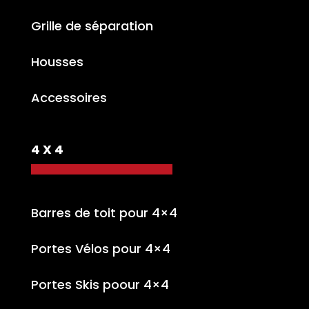
Grille de séparation
Housses
Accessoires
4 X 4
Barres de toit pour 4×4
Portes Vélos pour 4×4
Portes Skis poour 4×4