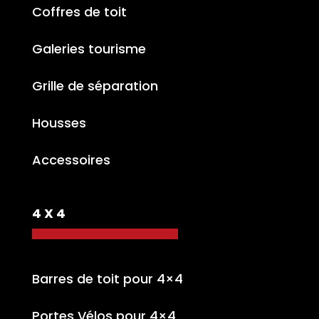
Coffres de toit
Galeries tourisme
Grille de séparation
Housses
Accessoires
4 X 4
Barres de toit pour 4×4
Portes Vélos pour 4×4