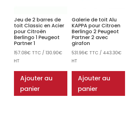
Jeu de 2 barres de
Galerie de toit Alu
toit Classic en Acier
KAPPA pour Citroen
pour Citroën
Berlingo 2 Peugeot
Berlingo 1 Peugeot
Partner 2 avec
Partner 1
girafon
157.08
€
TTC
/
130.90
€
531.96
€
TTC
/
443.30
€
HT
HT
Ajouter au
Ajouter au
panier
panier