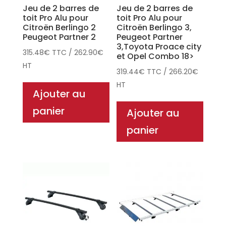
Jeu de 2 barres de
Jeu de 2 barres de
toit Pro Alu pour
toit Pro Alu pour
Citroën Berlingo 2
Citroën Berlingo 3,
Peugeot Partner 2
Peugeot Partner
3,Toyota Proace city
315.48
€
TTC
/
262.90
€
et Opel Combo 18>
HT
319.44
€
TTC
/
266.20
€
HT
Ajouter au
panier
Ajouter au
panier