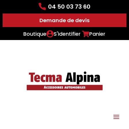
04 50 03 73 60
Demande de devis
Boutique
S'identifier
Panier